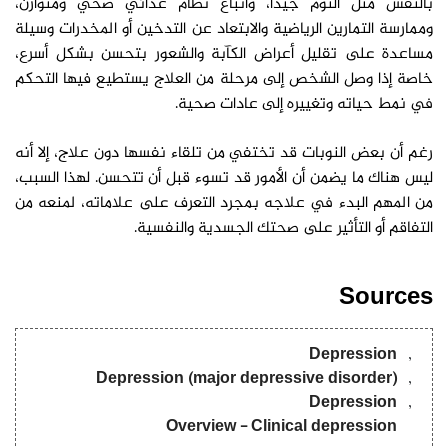
بالنفس مثل النوم جيدا، واتباع نظام غذائي صحي ومتوازن،
وممارسة التمارين الرياضية والابتعاد عن التدخين أو المخدرات وسيلة
مساعدة على تقليل أعراض الكآبة والشعور بتحسن بشكل أسرع،
خاصة إذا وصل الشخص إلى مرحلة من العلاج يستطيع فيها التحكم
في نمط حياته وتغييره إلى عادات صحية.
رغم أن بعض النوبات قد تختفي من تلقاء نفسها دون علاج، إلا أنه
ليس هناك ما يضمن أن الأمور قد تسوء قبل أن تتحسن. لهذا السبب،
من المهم البدء في علاجه بمجرد التعرف على علاماته، لمنعه من
التفاقم أو التأثير على صحتك الجسدية والنفسية.
Sources
Depression
Depression (major depressive disorder)
Depression
Overview - Clinical depression