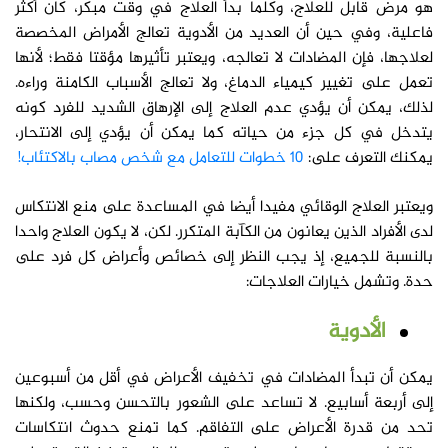
هو مرض قابل للعلاج، وكلما بدأ العلاج في وقت مبكر، كان أكثر
فاعلية، وفي حين أن العديد من الأدوية تعالج الأمراض المخصصة
لعلاجها، فإن المضادات لا تعالجه، ويعتبر تأثيرها مؤقتا فقط؛ لأنها
تعمل على تغيير كيمياء الدماغ، ولا تعالج الأسباب الكامنة وراءه.
لذلك، يمكن أن يؤدي عدم العلاج إلى الإرهاق الشديد للفرد كونه
يتدخل في كل جزء من حياته كما يمكن أن يؤدي إلى الانتحار،
يمكنك التعرف على:
10 خطوات للتعامل مع شخص مصاب بالاكتئاب!
ويعتبر العلاج الوقائي مفيدا أيضا في المساعدة على منع الانتكاس
لدى الأفراد الذين يعانون من الكآبة المتكرر. لكن، لا يكون العلاج واحدا
بالنسبة للجميع، إذ يجب النظر إلى خصائص وأعراض كل فرد على
حدة. وتشمل خيارات العلاجات:
الأدوية
يمكن أن تبدأ المضادات في تخفيف الأعراض في أقل من أسبوعين
إلى أربعة أسابيع. لا تساعد على الشعور بالتحسن وحسب، ولكنها
تحد من قدرة الأعراض على التفاقم. كما تمنع حدوث انتكاسات