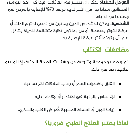
العوامل الجينية:
يمكن أن ينتشر في العائلات، فإذا كان أحد التوأمين
المتطابق مصابا به، فإن الآخر لديه فرصة 70% للإصابة بالمرض في
وقت ما من الحياة.
الشخصية:
يمكن للأشخاص الذين يعانون من تدني احترام الذات أو
عرضة للتوتر بسهولة، أو من يملكون نظرة متشائمة للحياة بشكل
عام، أن يكونوا أكثر عرضة للإصابة به.
مضاعفات الاكتئاب
تم ربطه بمجموعة متنوعة من مشكلات الصحة البدنية، إذا لم يتم
علاجه، بما في ذلك:
القلق واضطراب الهلع أو رهاب العلاقات الاجتماعية
الإحساس بالرغبة في الانتحار أو الإقدام عليه.
زيادة الوزن أو السمنة المسببة لأمراض القلب والسكري.
لماذا يعتبر العلاج الطبي ضروريا؟