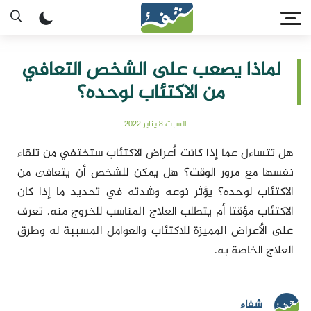
لماذا يصعب على الشخص التعافي
من الاكتئاب لوحده؟
السبت 8 يناير 2022
هل تتساءل عما إذا كانت أعراض الاكتئاب ستختفي من تلقاء
نفسها مع مرور الوقت؟ هل يمكن للشخص أن يتعافى من
الاكتئاب لوحده؟ يؤثر نوعه وشدته في تحديد ما إذا كان
الاكتئاب مؤقتا أم يتطلب العلاج المناسب للخروج منه. تعرف
على الأعراض المميزة للاكتئاب والعوامل المسببة له وطرق
العلاج الخاصة به.
شفاء