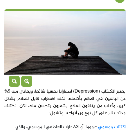
يعتبر الاكتئاب (Depression) اضطرابا نفسيا شائعا، ويعاني منه 5%
من البالغين في العالم بأكلمله، لكنه اضطراب قابل للعلاج بشكل
كبير، وأغلب من يتلقون العلاج يشعرون بتحسن منه، لكن، تختلف
مدته بناء على كل نوع من أنواعه، وتشمل:
اكتئاب موسمي
عموما، أو الاضطراب العاطفي الموسمي، والذي