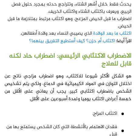
يحدث فقط خلال أشهر الشتاء، وتتراجع حدته بمجرد حلول فصل
الربيع، ويعرف باكتئاب الشتاء واكتئاب الخريف.
اضطراب ما قبل الحيض المزعج، وهو اكتئاب مرتبط بمتلازمة ما قبل
الحيض.
اكتئاب ما بعد الولادة
الذي يصيبي النساء بعد ولادة أطفالهن.
اقرأ أيضا:
اكتئاب أم حزن؟ كيف أستطيع التفريق بينهما؟
الاضطراب الاكتئابي الرئيسي: اضطراب حاد لكنه
قابل للعلاج
هو الشكل الأكثر شيوعا للاكتئاب، وهو اضطراب مزاجي ناتج عن
اختلال التوازن في المواد الكيميائية في الدماغ، ولكي يتم تشخيص
الشخص باضطراب اكتئابي كبير، يجب أن يعاني على الأقل من
خمسة أعراض اكتئاب يوميا ولمدة أسبوعين على الأقل.
اكتئاب المزاج.
فقدان الاهتمام بالأنشطة التي كان الشخص يستمتع بها من
قبل.