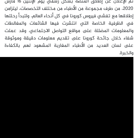
تم الإعلان عن إطلاق المنصة بشكل رسمي يوم الإثنين 16 مارس
2020، من طرف مجموعة من الأطباء من مختلف التخصصات، ليتزامن
إطلاقها مع تفشي فيروس كورونا في كل أنحاء العالم، ولتبدأ رحلتها
في الظرفية الخاصة التي انتشرت فيها الشائعات والمغالطات
والمعلومات المضللة على مواقع التواصل الاجتماعي. وقد عملت
شفاء خلال جائحة كورونا على تقديم معلومات دقيقة وموثوقة
على لسان العديد من الأطباء المغاربة المشهود لهم بالكفاءة
والخبرة.