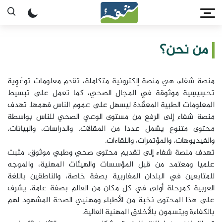
من نحن؟
منصة شفاء، هي منصة إلكترونية متكاملة، تقدم معلومات توعَوِية
تحسِيسِية موثوقة في المجال الصحي، كما تعمل على تبسيط
المعلومات الطبية المعقّدة ليسهل على عموم الناس فهمها. تهدف
منصة شفاء إلى الرفع من مستوى الوعي الصحي للناس بواسطة
محتوى متنوع يشمل عددا من المقالات، والدراسات، والبيانات،
والفيديوهات، والمؤتمرات، واللقاءات.
تهدف منصة شفاء إلى تقديم محتوى صحي وطبي موثوق، مثبت
علميا ومعتمد من قبل المؤسسات والهيئات المهنية، والموجه
للمتابعين في البلدان المغاربية بصفة خاصة، والناطقين باللغة
العربية كمرحلة أولى في كل مكان من العالم بصفة عامة. يشرف
على هذا المحتوى نخبة من الأطباء ومهنيي الصحة المشهود لهم
بالكفاءة ويتسمون بالأخلاق المهنية العالية.