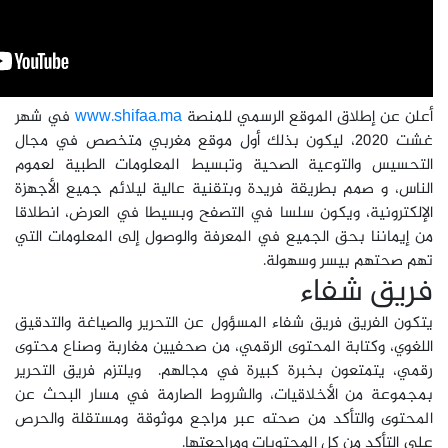
أعلن عن إطلاق الموقع الرسمي للمنصة
www.shifaa.ma
في شهر
غشت 2020، ليكون بذلك أول موقع مغربي متخصص في مجال
التحسيس والتوعية الصحية وتبسيط المعلومات الطبية لعموم
الناس، و صمم بطريقة فريدة وبتقنية عالية ليلائم جميع الأجهزة
الإلكترونية، ويكون سلسا في التصفح وبسيطا في العرض، انطلاقا
من إيماننا بحق الجميع في المعرفة والوصول إلى المعلومات التي
تهم صحتهم بيسر وسهولة.
فريق شفاء
يتكون الفريق فريق شفاء المسؤول عن التحرير والصياغة والتدقيق
اللغوي، وكتابة المحتوى الرقمي، من صحفيين مغاربة وصناع محتوى
رقمي، يتمتعون بخبرة كبيرة في مجالهم. ويلتزم فريق التحرير
بمجموعة من الأخلاقيات، والشروط الصارمة في مسار البحث عن
المحتوى والتأكد من صحته عبر مراجع موثوقة ومستقلة والحرص
على التأكد من كل المحتويات ومراجعتها.