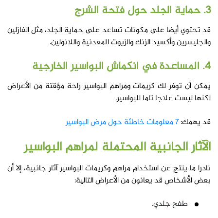
3. حماية الجلد حول فتحة الشرج
قد تحتوي أيضا على مكونات تساعد على حماية الجلد، مثل الفازلين
والجليسرين وأكسيد الزنك والزيوت المعدنية واللانولين.
4. المساعدة في انكماش البواسير الخارجية
يمكن أن توفر لك كريمات ومراهم البواسير راحة مؤقتة من الأعراض
لكنها ليست علاجا تاما للبواسير.
قد يهمك:
7 معلومات خاطئة حول مرض البواسير
الآثار الجانبية المحتملة لمراهم البواسير
نادرا ما ينتج عن استخدام مراهم وكريمات البواسير آثار جانبية، إلا أن
بعض الأشخاص قد يعانون من الأعراض التالية:
طفح جلدي.