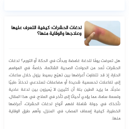
لدغات الحشرات: كيفية التعرف عليها
وعلاجها والوقاية منها؟
هل تعرضت يومًا للدغة غامضة وبدأت في الحكة أو التورم؟ لدغات
الحشرات تُعد من الحوادث الصحية الشائعة، خاصةً في المواسم
الحارة، إذ قد تتفاوت أعراضها بين تهيّج بسيط يزول خلال ساعات،
إلى تفاعلات تحسسية شديدة أو مضاعفات تستدعي تدخلاً طبيًا
عاجلًا. ما يزيد الطين بلة أن كثيرين لا يُميزون بين لدغة عادية
ولسعة سامة، مما يؤدي أحيانًا إلى تأخر في العلاج. في هذا المقال،
نأخذك في جولة شاملة لفهم أنواع لدغات الحشرات، أعراضها
الخطيرة، كيفية إسعاف المصاب في المنزل، وأهم طرق الوقاية
منها.