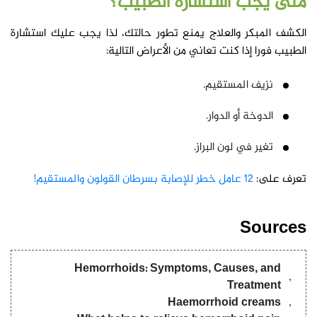
متى يجب استشارة الطبيب؟
الكشف المبكر والعلاج يمنع تطور حالتك، لذا يجب عليك استشارة
الطبيب فورا إذا كنت تعاني من الأعراض التالية:
نزيف المستقيم.
الدوخة أو الدوار.
تغير في لون البراز.
تعرف على:
12 عامل خطر للإصابة بسرطان القولون والمستقيم!
Sources
Hemorrhoids: Symptoms, Causes, and
Treatment
Haemorrhoid creams