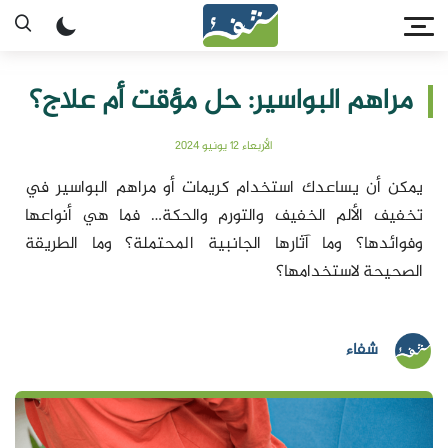
مراهم البواسير: حل مؤقت أم علاج؟
الأربعاء 12 يونيو 2024
يمكن أن يساعدك استخدام كريمات أو مراهم البواسير في
تخفيف الألم الخفيف والتورم والحكة… فما هي أنواعها
وفوائدها؟ وما آثارها الجانبية المحتملة؟ وما الطريقة
الصحيحة لاستخدامها؟
شفاء