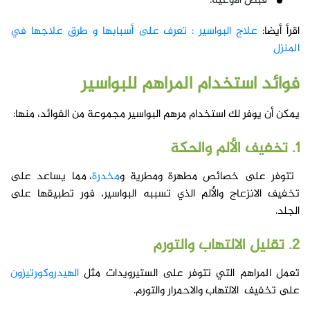
قبض الأوعية.
اقرأ أيضا:
علاج البواسير : تعرف على أسبابها و طرق علاجها في
المنزل
فوائد استخدام المراهم للبواسير
يمكن أن يوفر لك استخدام مرهم البواسير مجموعة من الفوائد، منها:
1. تخفيف الألم والحكة
تتوفر على خصائص مطهرة ومطرية و
مخدرة
، مما يساعد على
تخفيف الانزعاج والألم الذي تسببه البواسير، فور تطبيقها على
الجلد.
2. تقليل الالتهاب والتورم
تعمل المراهم التي تتوفر على الستيرويدات مثل
الهيدروكورتيزون
على تخفيف الالتهاب والاحمرار والتورم.