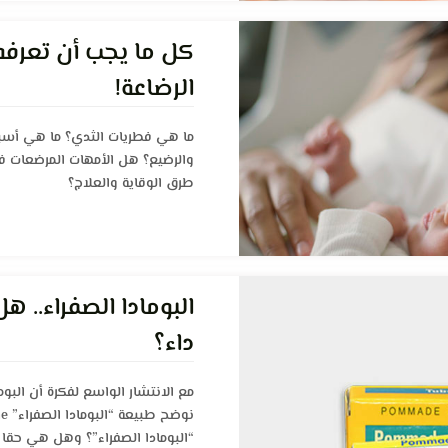
كل ما يجب أن تعرفه 
الرضاعة!
ما هي فطريات الثدي؟ ما هي أسبا
والرضيع؟ هل الأمهات المرضعات ف
طرق الوقاية والعلاج؟
البومادا الصفراء.. ه
داء؟
مع الانتشار الواسع لفكرة أن البوم
“البومادا الصفراء”؟ وهل هي حقا 