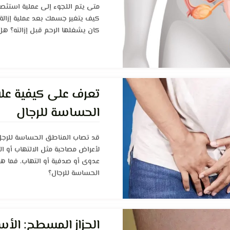
متى يتم اللجوء إلى عملية استئصا
كيف يتغير جسمك بعد عملية إزالة
كان يشغلها الرحم قبل إزالته؟ هل
تعرف على كيفية عل
الحساسة للرجال
قد تصاب المناطق الحساسة للرجل،
لأعراض مصاحبة مثل الالتهاب أو ال
عدوى أو صدفية أو التهاب. فما ه
الحساسة للرجال؟
الحزاز المسطح: الأ