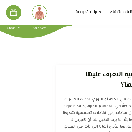
ليات شفاء
دورات تدريبية
Shifaa TV
Your body
ة التعرف عليها
ها؟
ت في الحكة أو التورم؟ لدغات الحشرات
خاصةً في المواسم الحارة، إذ قد تتفاوت
لال ساعات، إلى تفاعلات تحسسية شديدة
لًا. ما يزيد الطين بلة أن كثيرين لا
، مما يؤدي أحيانًا إلى تأخر في العلاج.