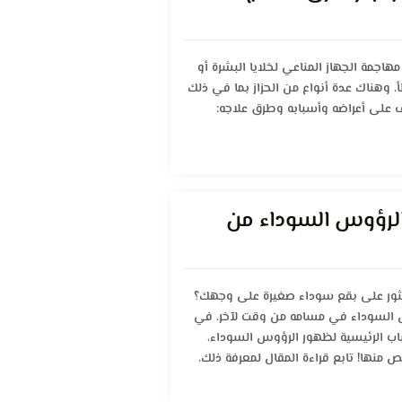
اجمة الجهاز المناعي لخلايا البشرة أو
 وهناك عدة أنواع من الحزاز بما في ذلك
رف على أعراضه وأسبابه وطرق علاجه:
 الرؤوس السوداء من
ثور على بقع سوداء صغيرة على وجهك؟
س السوداء في مسامه من وقت لآخر. في
 الرئيسية لظهور الرؤوس السوداء،
ص منها! تابع قراءة المقال لمعرفة ذلك.