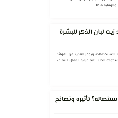
والوقاية منها.
 زيت لبان الذكر للبشرة
 الاستخدامات، ويوفر العديد من الفوائد
يخوخة الجلد. تابع قراءة المقال، لتتعرف
ستئصاله؟ تأثيره ونصائح