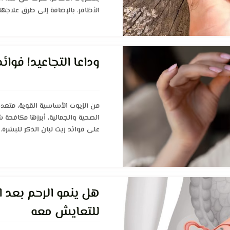
الأظافر، بالإضافة إلى طرق علاجها 
وداعا التجاعيد! فوائد
من الزيوت الأساسية القوية، متعدد
الصحية والجمالية، أبرزها مكافحة ش
على فوائد زيت لبان الذكر للبشرة.
هل ينمو الرحم بعد ا
للتعايش معه