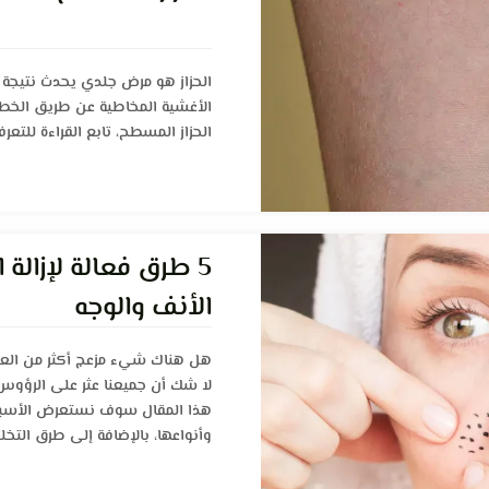
الحزاز هو مرض جلدي يحدث نتيجة مه
الأغشية المخاطية عن طريق الخطأ.
الحزاز المسطح، تابع القراءة للتع
5 طرق فعالة لإزالة
الأنف والوجه
هل هناك شيء مزعج أكثر من الع
لا شك أن جميعنا عثر على الرؤو
هذا المقال سوف نستعرض الأسباب
وأنواعها، بالإضافة إلى طرق التخل