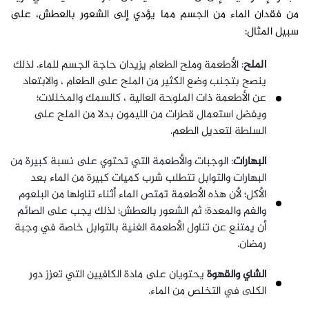
من فقدان الماء من الجسم مما يؤدي إلى الشعور بالعطش، على
سبيل المثال:
الملح
: الأطعمة وملح الطعام يزيدان حاجة الجسم للماء. لذلك
ينصح بتجنب وضع الكثير من الملح على الطعام ، والابتعاد
عن الأطعمة ذات الملوحة العالية ، كالسمك والمخللات؛
ويفضل استعمال قطرات من الليمون بدلا من الملح على
السلطة لتعديل الطعم.
البهارات
: الوجبات والأطعمة التي تحتوي على نسبة كبيرة من
البهارات والتوابل تتطلب شرب كميات كبيرة من الماء بعد
الأكل؛ لأن هذه الأطعمة تمتص الماء أثناء تناولها من البلعوم
والفم والمعدة؛ ثم الشعور بالعطش؛ لذلك يجب على الصائم
أن يمتنع عن تناول الأطعمة الغنية بالتوابل خاصة في وجبة
رمضان.
الشاي والقهوة
يحتويان على مادة الكافيين التي تعزز دور
الكلى في التخلص من الماء.