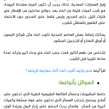
إفراز العصارات المعدية، لذلك يجب أن تكون المياه معتدلة البرودة،
مع شرب كميات قليلة من الماء بعد حوالي ساعتين من الإفطار، في
فترات الليل حتى السحور وليس فقط على السحور دون الاعتماد
على الشعور بالعطش للشرب.
يمكنك إضافة بعض العناصر الصحية لكوب الماء مثل شرائح الليمون
أو أوراق النعناع أو الزنجبيل المبشور.
للتخلص من طعم الكلور قمت بصب الماء في وعاء كبير وتركه لمدة
ساعة تقريبا قبل الشرب.
اقرأ أيضا:
متى وكيف أشرب الماء أثناء ممارسة الرياضة؟
السوائل بأنواعها:
خاصة المشروبات وعصائر الفاكهة الطبيعية الطرية التي تحتوي على
أملاح، وينصح بتجنب العصائر التي تحتوي على مواد مصنّعة وكميات
كبيرة من السكر، والسكر يحث الجسم على إدرار البول وزيادة الوزن