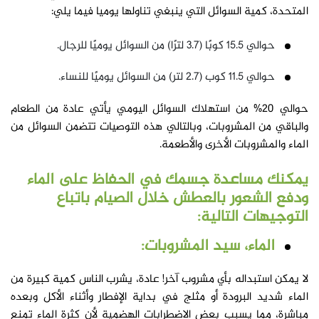
المتحدة، كمية السوائل التي ينبغي تناولها يوميا فيما يلي:
حوالي 15.5 كوبًا (3.7 لترًا) من السوائل يوميًا للرجال.
حوالي 11.5 كوب (2.7 لتر) من السوائل يوميًا للنساء.
حوالي 20% من استهلاك السوائل اليومي يأتي عادة من الطعام
والباقي من المشروبات، وبالتالي هذه التوصيات تتضمن السوائل من
الماء والمشروبات الأخرى والأطعمة.
يمكنك مساعدة جسمك في الحفاظ على الماء
ودفع الشعور بالعطش خلال الصيام باتباع
التوجيهات التالية:
الماء، سيد المشروبات:
لا يمكن استبداله بأي مشروب آخر! عادة، يشرب الناس كمية كبيرة من
الماء شديد البرودة أو مثلج في بداية الإفطار وأثناء الأكل وبعده
مباشرة، مما يسبب بعض الاضطرابات الهضمية لأن كثرة الماء تمنع