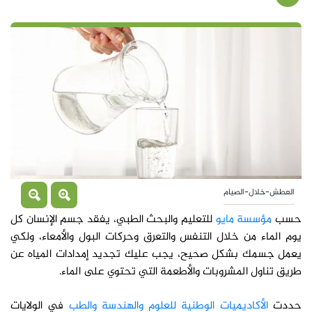
العطش-خلال-الصيام
حسب
مؤسسة مايو
للتعليم والبحث الطبي، يفقد جسم الإنسان كل
يوم الماء من خلال التنفس والتعرق وحركات البول والأمعاء، ولكي
يعمل جسمك بشكل صحيح، يجب عليك تجديد إمدادات المياه عن
طريق تناول المشروبات والأطعمة التي تحتوي على الماء.
حددت
الأكاديميات الوطنية للعلوم والهندسة والطب
في الولايات