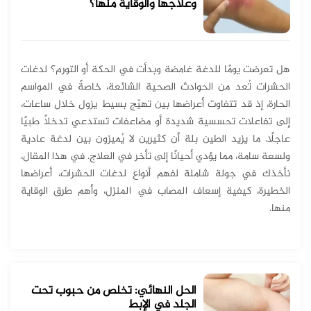
وعلاجها والوقاية منها؟
هل تعرضت يومًا للدغة غامضة وبدأت في الحكة أو التورم؟ لدغات
الحشرات تُعد من الحوادث الصحية الشائعة، خاصةً في المواسم
الحارة، إذ قد تتفاوت أعراضها بين تهيّج بسيط يزول خلال ساعات،
إلى تفاعلات تحسسية شديدة أو مضاعفات تستدعي تدخلاً طبيًا
عاجلًا. ما يزيد الطين بلة أن كثيرين لا يُميزون بين لدغة عادية
ولسعة سامة، مما يؤدي أحيانًا إلى تأخر في العلاج. في هذا المقال،
نأخذك في جولة شاملة لفهم أنواع لدغات الحشرات، أعراضها
الخطيرة، كيفية إسعاف المصاب في المنزل، وأهم طرق الوقاية
منها.
الحل النهائي: تخلص من حبوب تحت
الجلد في الإبط