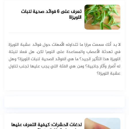
تعرف على 6 فوائد صحية لنبات
اللويزة!
لا بد أنك سمعت مرارا ما تتداوله الأمهات حول فوائد عشبة اللويزة
في تهدئة الأعصاب والمساعدة على النوم! لكن، هل فعلا لنبتة
اللويزة هذا التأثير الجيد؟ ما هي الفوائد الصحية لنبات اللويزة؟ وهل
له أضرار وآثار جانبية؟ ومن هي الفئة التي يجب عليها تجنب تناول
عشبة اللويزة؟
لدغات الحشرات: كيفية التعرف عليها