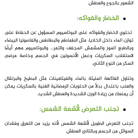
الشعور بالجوع والعطش.
الخضار والفواكه:
تحتوي الخضار والفواكه على البوتاسيوم المسؤول عن الحفاظ على
توازن الماء داخل الخلايا، مثل الطماطم والبطاطس والفاصوليا البيضاء
وبالطبع الموز والمشمش المجفف والتمر… والبوتاسيوم مهم أيضًا
لاستقلاب السكريات وعمل الأنسولين في الجسم وخاصة مرضى
السكر من النوع الثاني.
وتناول الفاكهة المليئة بالماء والفيتامينات مثل البطيخ والبرتقال
والعنب باعتدال بدلاً من الحلويات الرمضانية الغنية بالسكريات يمكن
أن يمنعك من زيادة الوزن الشديدة والعطش الشديد.
تجنب التعرض لأشعة الشمس:
تجنب التعرض الطويل لأشعة الشمس لأنه يزيد من التعرق وفقدان
السوائل من الجسم وبالتالي العطش.