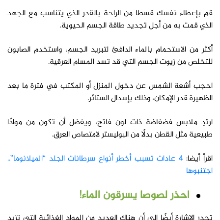
قم بإعطاء نفسك قسطا من الراحة بالقدر الذي يتناسب مع الجهد
الذي قمت به من أجل تجديد طاقة الجسم الحيوية.
أكثر من الاستحمام بالماء الدافئ لتبريد الجسم، واستخدم الصابون
للتخلص من زيوت الجسم التي قد تسد المسام العرقية.
احجب أشعة الشمس عن دخول المنزل أو المكتب في فترة ما بعد
الظهيرة قدر الإمكان، وذلك بإسدال الستائر.
ارتدِ ملابس فضفاضة ذات لون فاتح، ويفضل أن تكون من موادًا
طبيعية مثل القطن بدلًا من البوليستر لامتصاص العرق.
اقرأ أيضا:
4 عادات تسبب أخطر أنواع سرطانات الجلد “الميلانوما”..
اجتنبوها
احذر لصوصا يسرقون الماء!
تجدر الإشارة أيضًا إلى أن هناك العديد من المواد الغذائية التي تزيد