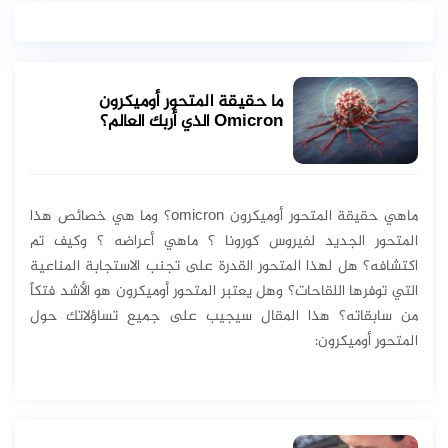
ما حقيقة المتحور أوميكرون
Omicron الذي أربك العالم؟
ماهي حقيقة المتحور أوميكرون omicron؟ وما هي خصائص هذا
المتحور الجديد لفيروس كورونا ؟ ماهي أعراضه ؟ وكيف تم
اكتشافه؟ هل لهذا المتحور القدرة على تجنب الاستجابة المناعية
التي توفرها اللقاحات؟ وهل يعتبر المتحور أوميكرون هو الأشد فتكاً
من سابقاته؟ هذا المقال سيجيب على جميع تساؤلاتك حول
المتحور أوميكرون: