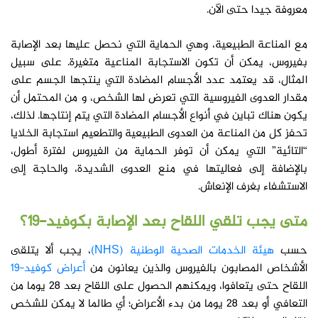
معروفة جيدا حتى الآن.
مع المناعة الطبيعية، وهي الحماية التي نحصل عليها بعد الإصابة
بفيروس، يمكن أن تكون الاستجابة المناعية متغيرة. على سبيل
المثال، قد يعتمد عدد الأجسام المضادة التي ينتجها الجسم على
مقدار العدوى الفيروسية التي تعرض لها الشخص، و من المحتمل أن
يكون هناك تباين في أنواع الأجسام المضادة التي يتم إنتاجها. لذلك،
تحفز كل من المناعة من العدوى الطبيعية والتطعيم استجابة الخلايا
“التائية” التي يمكن أن توفر الحماية من الفيروس لفترة أطول،
بالإضافة إلى فعاليتها في منع العدوى الشديدة، والحاجة إلى
الاستشفاء بغرف الإنعاش.
متى يجب تلقي اللقاح بعد الإصابة بكوفيد-19؟
حسب
هيئة الخدمات الصحية الوطنية (NHS)
، يجب ألا يتلقى
الأشخاص المصابون بالفيروس والذين يعانون من
أعراض كوفيد-19
اللقاح حتى يتعافوا، ويمكنهم الحصول على اللقاح بعد 28 يوما من
التعافي أو بعد 28 يوما من بدء الأعراض؛ أي طالما لا يمكن للشخص