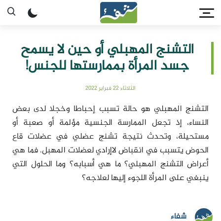
التشنج المهبلي أو حين لا يسمح
جسد المرأة بممارستها للجنس!
الثلاثاء 22 فبراير 2022
التشنج المهبلي هو حالة تسبب إحباطا وخجلا لدى بعض
النساء، إذ تجعل الممارسة الجنسية مؤلمة أو صعبة أو
مستحيلة، وتحدث نتيجة تشنج عضلي في عضلات قاع
الحوض يتسبب في انقباض لاإرادي لعضلات المهبل. فما هي
أعراض التشنج المهبلي؟ ما هي أسبابه؟ وما الحلول التي
ينبغي على المرأة اللجوء إليها لعلاجه؟
شفاء