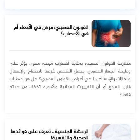
القولون العصبي: مرض في الأمعاء أم
في الأعصاب؟
متلازمة القولون العصبي بمثابة اضطراب مَعِدي معوي يؤثر على
وظيفة الجهاز الهضمي، يجعل الشخص عُرضة للانتفاخ والإسهال
والغازات والإمساك. ما هي أعراض القولون العصبي؟ هل هو اضطراب
قابل للعلاج أم أن التغييرات الغذائية والأدوية تخفف من حدته
فقط؟
الرعشة الجنسية.. تعرف على فوائدها
الصحية والنفسية!