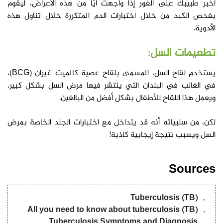
أخبر طبيبك على الفور إذا واجهت أيًا من هذه الأعراض، ليقوم
بفحص الكبد من خلال اختبارات الدم المتكررة خلال تناول هذه
الأدوية.
تطعيمات السل:
يستخدم لقاح السل، المسمى بلقاح عصية كالميت غيران (BCG)،
في الغالب في البلدان التي ينتشر فيها مرض السل بشكل كبير،
ويعمل هذا اللقاح للأطفال بشكل أفضل من البالغين.
لكن، من سلبياته أنه قد يتداخل مع اختبارات الجلد الخاصة بمرض
السل ويسبب نتيجة إيجابية كاذبة!
Sources
Tuberculosis (TB)
All you need to know about tuberculosis (TB)
Tuberculosis Symptoms and Diagnosis