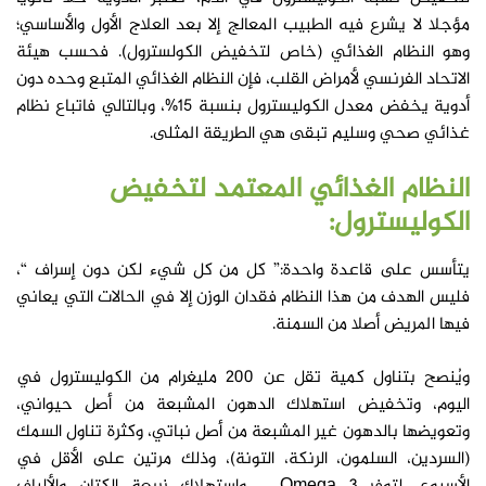
مؤجلا لا يشرع فيه الطبيب المعالج إلا بعد العلاج الأول والأساسي؛
وهو النظام الغذائي (خاص لتخفيض الكولسترول). فحسب هيئة
الاتحاد الفرنسي لأمراض القلب، فإن النظام الغذائي المتبع وحده دون
أدوية يخفض معدل الكوليسترول بنسبة 15%، وبالتالي فاتباع نظام
غذائي صحي وسليم تبقى هي الطريقة المثلى.
النظام الغذائي المعتمد لتخفيض
الكوليسترول:
يتأسس على قاعدة واحدة:” كل من كل شيء لكن دون إسراف “،
فليس الهدف من هذا النظام فقدان الوزن إلا في الحالات التي يعاني
فيها المريض أصلا من السمنة.
ويُنصح بتناول كمية تقل عن 200 مليغرام من الكوليسترول في
اليوم، وتخفيض استهلاك الدهون المشبعة من أصل حيواني،
وتعويضها بالدهون غير المشبعة من أصل نباتي، وكثرة تناول السمك
(السردين، السلمون، الرنكة، التونة)، وذلك مرتين على الأقل في