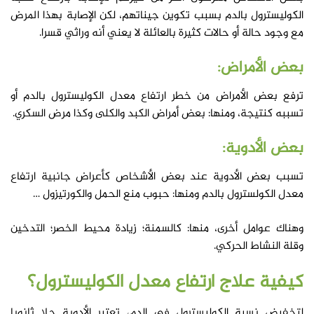
الكوليسترول بالدم بسبب تكوين جيناتهم، لكن الإصابة بهذا المرض
مع وجود حالة أو حالات كثيرة بالعائلة لا يعني أنه وراثي قسرا.
بعض الأمراض:
ترفع بعض الأمراض من خطر ارتفاع معدل الكوليسترول بالدم أو
تسببه كنتيجة، ومنها: بعض أمراض الكبد والكلى وكذا مرض السكري.
بعض الأدوية:
تسبب بعض الأدوية عند بعض الأشخاص كأعراض جانبية ارتفاع
معدل الكولسترول بالدم ومنها: حبوب منع الحمل والكورتيزول …
وهناك عوامل أخرى، منها: كالسمنة؛ زيادة محيط الخصر؛ التدخين
وقلة النشاط الحركي.
كيفية علاج ارتفاع معدل الكوليسترول؟
لتخفيض نسبة الكوليسترول في الدم، تعتبر الأدوية حلا ثانويا