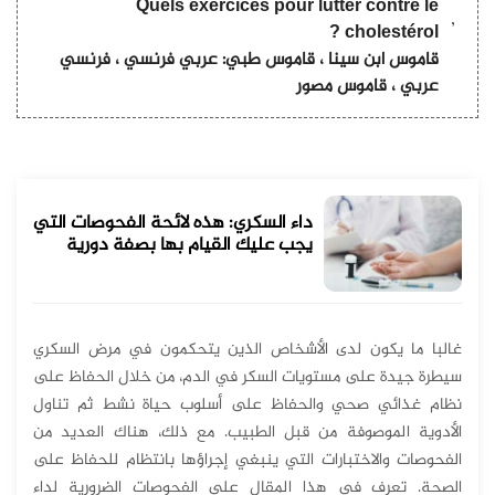
Quels exercices pour lutter contre le
cholestérol ?
قاموس ابن سينا ، قاموس طبي: عربي فرنسي ، فرنسي
عربي ، قاموس مصور
داء السكري: هذه لائحة الفحوصات التي
يجب عليك القيام بها بصفة دورية
غالبا ما يكون لدى الأشخاص الذين يتحكمون في مرض السكري
سيطرة جيدة على مستويات السكر في الدم، من خلال الحفاظ على
نظام غذائي صحي والحفاظ على أسلوب حياة نشط ثم تناول
الأدوية الموصوفة من قبل الطبيب. مع ذلك، هناك العديد من
الفحوصات والاختبارات التي ينبغي إجراؤها بانتظام للحفاظ على
الصحة. تعرف في هذا المقال على الفحوصات الضرورية لداء