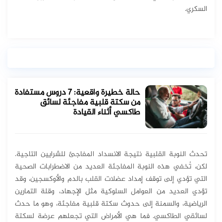
السكري.
حالة خطيرة واقعية: 7 دروس مستفادة
من سكتة قلبية مفاجئة لسائق
طاكسي أثناء القيادة
تحدث النوبة القلبية نتيجة الانسداد المفاجئ للشرايين التاجية.
لكن، تُخفي هذه النوبة المفاجئة العديد من الاضطرابات الصحية
التي تؤدي إلى توقف إمداد عضلات القلب بالدم والأوكسجين، وقد
تؤدي العديد من العوامل السلوكية مثل الإجهاد، وقلة التمارين
الرياضية، والسمنة إلى حدوث سكتة قلبية مفاجئة، وهو ما حدث
لسائقي الطاكسي. فما هي الأمراض التي تجعلهم عرضة لسكتة