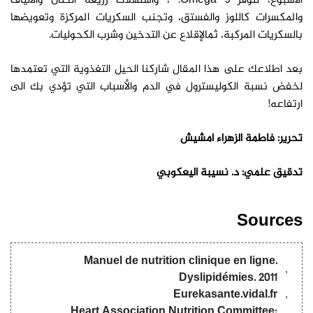
الأسبوع، لتوفر Omega 3. ، واستهلاك زريعة الكتان والألياف
والمكسرات كاللوز والفستق، وتجنب السكريات المركزة وتعويضها
بالسكريات المركبة، ثمالإقلاع عن التدخين وشرب الكحوليات.
بعد اطلاعك على هذا المقال شاركنا الحيل التغذوية التي تعتمدها
لخفض نسبة الكوليسترول في الدم والأسباب التي تؤدي بك الى
ارتفاعه!
تحرير: فاطمة الزهراء امشيش
تدقيق علمي: د. نسيبة اليعكوبي
Sources
Manuel de nutrition clinique en ligne.
Dyslipidémies. 2011
Eurekasante.vidal.fr
Heart Association Nutrition Committee;