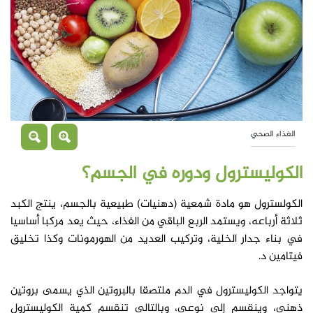
الغذاء الصحي
الكوليسترول ودوره في الجسم؟
الكولسترول هو مادة شمعية (دهنيات) طبيعية بالجسم، ينتج الكبد
ثلاثة أرباعه، ويستمد الربع الباقي من الغذاء، حيث يعد مركبا أساسيا
في بناء جدار الخلية، وتركيب العديد من الهورمونات وكذا تخليق
فيتامين د.
يتواجد الكوليسترول في الدم ملتصقا بالبروتين الذي يسمى بروتين
ذهني، وينقسم إلى نوعي، وبالتالي تنقسم كمية الكوليسترول