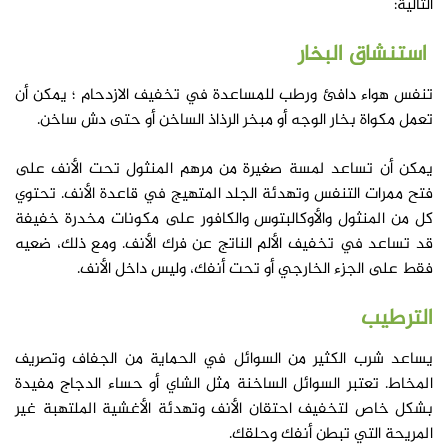
التالية:
استنشاق البخار
تنفس هواء دافئ ورطب للمساعدة في تخفيف الازدحام ؛ يمكن أن
تعمل مكواة بخار الوجه أو مبخر الرذاذ الساخن أو حتى دش ساخن.
يمكن أن تساعد لمسة صغيرة من مرهم المنثول تحت الأنف على
فتح ممرات التنفس وتهدئة الجلد المتهيج في قاعدة الأنف. تحتوي
كل من المنثول والأوكالبتوس والكافور على مكونات مخدرة خفيفة
قد تساعد في تخفيف الألم الناتج عن فرك الأنف. ومع ذلك، ضعيه
فقط على الجزء الخارجي أو تحت أنفك، وليس داخل الأنف.
الترطيب
يساعد شرب الكثير من السوائل في الحماية من الجفاف وتصريف
المخاط. تعتبر السوائل الساخنة مثل الشاي أو حساء الدجاج مفيدة
بشكل خاص لتخفيف احتقان الأنف وتهدئة الأغشية الملتهبة غير
المريحة التي تبطن أنفك وحلقك.