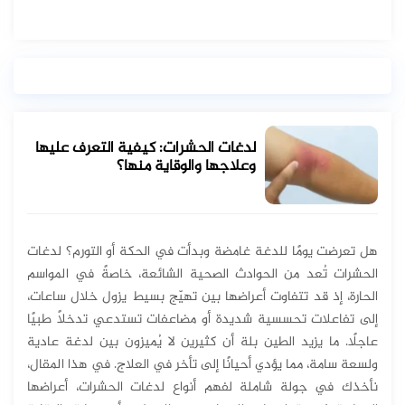
لدغات الحشرات: كيفية التعرف عليها
وعلاجها والوقاية منها؟
هل تعرضت يومًا للدغة غامضة وبدأت في الحكة أو التورم؟ لدغات
الحشرات تُعد من الحوادث الصحية الشائعة، خاصةً في المواسم
الحارة، إذ قد تتفاوت أعراضها بين تهيّج بسيط يزول خلال ساعات،
إلى تفاعلات تحسسية شديدة أو مضاعفات تستدعي تدخلاً طبيًا
عاجلًا. ما يزيد الطين بلة أن كثيرين لا يُميزون بين لدغة عادية
ولسعة سامة، مما يؤدي أحيانًا إلى تأخر في العلاج. في هذا المقال،
نأخذك في جولة شاملة لفهم أنواع لدغات الحشرات، أعراضها