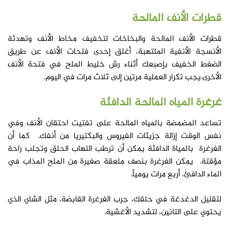
قطرات الأنف المالحة
قطرات الأنف المالحة والبخاخات لتخفيف مخاط الأنف وتهدئة
الأنسجة الأنفية الملتهبة، أغلق إحدى فتحات الأنف عن طريق
الضغط الخفيف بإصبعك أثناء رش خليط الملح في فتحة الأنف
الأخرى.يجب تكرار العملية مرتين إلى ثلاث مرات في اليوم.
غرغرة المياه المالحة الدافئة
تساعد المضمضة بالمياه المالحة على تفتيت احتقان الأنف وفي
نفس الوقت إزالة جزيئات الفيروس والبكتيريا من أنفك. كما أن
الغرغرة بالمياة الدافئة يمكن أن ترطب التهاب الحلق وتجلب راحة
مؤقتة. يمكن الغرغرة بنصف ملعقة صغيرة من الملح المذاب في
الماء الدافئ، أربع مرات يومياً.
لتقليل الدغدغة في حلقك، جرب الغرغرة القابضة، مثل الشاي الذي
يحتوي على التانين، لتشديد الأغشية.