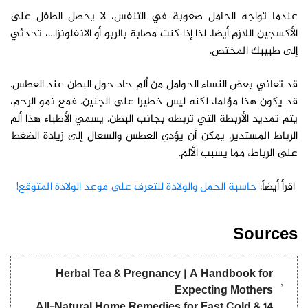
عندما تواجه الحامل صعوبة في التنفس، لا يحصل الطفل على
الأكسجين اللازم أيضا. لذا إذا كنت مصابة بالربو أو الانفلونزا…، تحدثي
إلى طبيبك المختص.
قد تعاني بعض النساء الحوامل من ألم حاد حول البطن عند العطس.
قد يكون هذا مؤلما، لكنه ليس خطيرا على الجنين. فمع نمو الرحم،
يتم تمديد الأربطة التي تربطه بجانب البطن. يسمي الأطباء هذا ألم
الرباط المستدير. يمكن أن يؤدي العطس والسعال إلى زيادة الضغط
على الرباط، مما يسبب الألم.
اقرأ أيضاً:
حاسبة الحمل والولادة للتعرف على موعد الولادة المتوقع!
Sources
Herbal Tea & Pregnancy | A Handbook for
Expecting Mothers
14 All-Natural Home Remedies for Fast Cold &