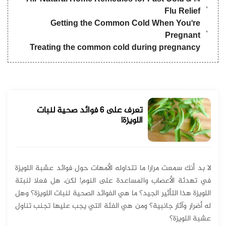
Flu Relief
Getting the Common Cold When You're
Pregnant
Treating the common cold during pregnancy
تعرف على 6 فوائد صحية لنبات
اللويزة!
لا بد أنك سمعت مرارا ما تتداوله الأمهات حول فوائد عشبة اللويزة
في تهدئة الأعصاب والمساعدة على النوم! لكن، هل فعلا لنبتة
اللويزة هذا التأثير الجيد؟ ما هي الفوائد الصحية لنبات اللويزة؟ وهل
له أضرار وآثار جانبية؟ ومن هي الفئة التي يجب عليها تجنب تناول
عشبة اللويزة؟