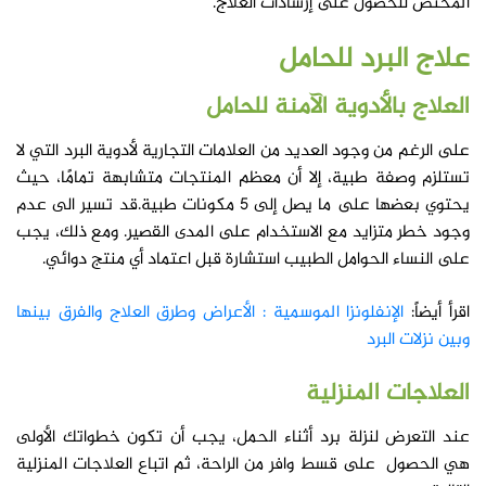
المختص للحصول على إرشادات العلاج.
علاج البرد للحامل
العلاج بالأدوية الآمنة للحامل
على الرغم من وجود العديد من العلامات التجارية لأدوية البرد التي لا
تستلزم وصفة طبية، إلا أن معظم المنتجات متشابهة تمامًا، حيث
يحتوي بعضها على ما يصل إلى 5 مكونات طبية.قد تسير الى عدم
وجود خطر متزايد مع الاستخدام على المدى القصير. ومع ذلك، يجب
على النساء الحوامل الطبيب استشارة قبل اعتماد أي منتج دوائي.
اقرأ أيضاً:
الإنفلونزا الموسمية : الأعراض وطرق العلاج والفرق بينها
وبين نزلات البرد
العلاجات المنزلية
عند التعرض لنزلة برد أثناء الحمل، يجب أن تكون خطواتك الأولى
هي الحصول على قسط وافر من الراحة، ثم اتباع العلاجات المنزلية