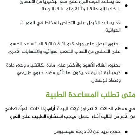
قد يساعد التوت البري على منع البكتيريا من الالتصاق
بالخلايا المبطنة للمثانة والمسالك البولية.
قد يساعد الخردل على التخلص المخاط في الممرات
الهوائية.
يحتوي البصل على مواد كيميائية نباتية قد تساعد الجسم
على التخلص من التهاب الشعب الهوائية والالتهابات الأخرى.
يحتوي الشاي الأسود والأخضر على مادة الكاتشين، وهي مادة
كيميائية نباتية قد يكون لها تأثير مضاد حيوي طبيعي
ومضاد للإسهال.
متى تطلب المساعدة الطبية
في معظم الحالات، لا تتجاوز نزلات البرد 7 أيام، إذا كانت المرأة تعاني
من الأعراض التالية أثناء الحمل، فيجب استشارة الطبيب على الفور:
حمى تزيد عن 38 درجة سيلسيوس