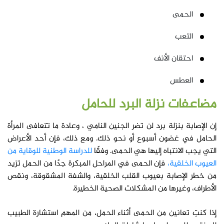
الحمى
التعب
احتقان الأنف
العطس
مضاعفات نزلة البرد للحامل
إن الإصابة بنزلة برد لن تضر الجنين النامي ، وعادة ما تتعافى المرأة
الحامل في غضون أسبوع أو نحو ذلك. ومع ذلك، فإن أحد الأعراض
التي يجب الانتباه إليها هي الحمى. وفقًا
للدراسة الوطنية للوقاية من
العيوب الخلقية،
فإن الحمى في المراحل المبكرة جدًا من الحمل تزيد
من خطر الإصابة بعيوب القلب الخلقية، والشفة المشقوقة، ونقص
الأطراف، وغيرها من المشكلات الصحية الخطيرة.
إذا كنتِ تعانين من الحمى أثناء الحمل، من المهم استشارة الطبيب