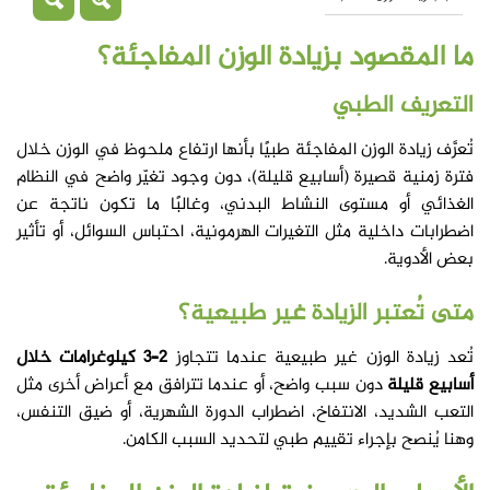
ما المقصود بزيادة الوزن المفاجئة؟
التعريف الطبي
تُعرَّف زيادة الوزن المفاجئة طبيًا بأنها ارتفاع ملحوظ في الوزن خلال
فترة زمنية قصيرة (أسابيع قليلة)، دون وجود تغيّر واضح في النظام
الغذائي أو مستوى النشاط البدني، وغالبًا ما تكون ناتجة عن
اضطرابات داخلية مثل التغيرات الهرمونية، احتباس السوائل، أو تأثير
بعض الأدوية.
متى تُعتبر الزيادة غير طبيعية؟
تُعد زيادة الوزن غير طبيعية عندما تتجاوز
2–3 كيلوغرامات خلال
أسابيع قليلة
دون سبب واضح، أو عندما تترافق مع أعراض أخرى مثل
التعب الشديد، الانتفاخ، اضطراب الدورة الشهرية، أو ضيق التنفس،
وهنا يُنصح بإجراء تقييم طبي لتحديد السبب الكامن.