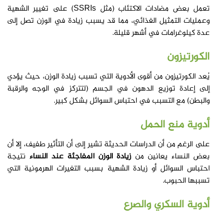
تعمل بعض مضادات الاكتئاب (مثل SSRIs) على تغيير الشهية
وعمليات التمثيل الغذائي، مما قد يسبب زيادة في الوزن تصل إلى
عدة كيلوغرامات في أشهر قليلة.
الكورتيزون
يُعد الكورتيزون من أقوى الأدوية التي تسبب زيادة الوزن، حيث يؤدي
إلى إعادة توزيع الدهون في الجسم (لتتركز في الوجه والرقبة
والبطن) مع التسبب في احتباس السوائل بشكل كبير.
أدوية منع الحمل
على الرغم من أن الدراسات الحديثة تشير إلى أن التأثير طفيف، إلا أن
بعض النساء يعانين من
زيادة الوزن المفاجئة عند النساء
نتيجة
احتباس السوائل أو زيادة الشهية بسبب التغيرات الهرمونية التي
تسببها الحبوب.
أدوية السكري والصرع