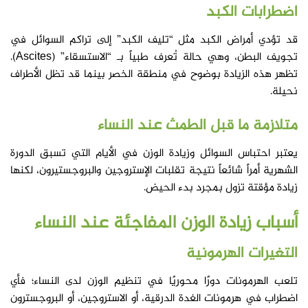
اضطرابات الكبد
قد تؤدي أمراض الكبد مثل “تليف الكبد” إلى تراكم السوائل في
تجويف البطن، وهي حالة تُعرف طبياً بـ “الاستسقاء” (Ascites).
تظهر هذه الزيادة بوضوح في منطقة الخصر بينما قد تظل الأطراف
نحيلة.
متلازمة ما قبل الطمث عند النساء
يعتبر احتباس السوائل وزيادة الوزن في الأيام التي تسبق الدورة
الشهرية أمراً شائعاً نتيجة تقلبات الإستروجين والبروجستيرون، لكنها
زيادة مؤقتة تزول بمجرد بدء الحيض.
أسباب زيادة الوزن المفاجئة عند النساء
التغيرات الهرمونية
تلعب الهرمونات دورًا محوريًا في تنظيم الوزن لدى النساء؛ فأي
اضطراب في هرمونات الغدة الدرقية، أو الاستروجين، أو البروجسترون