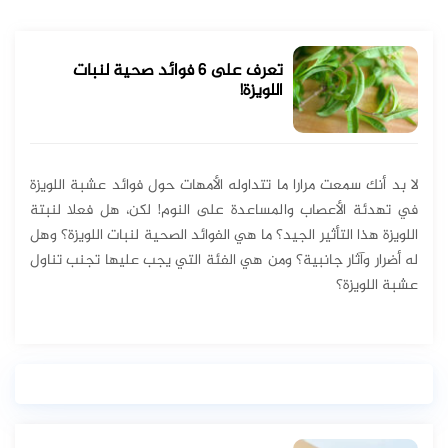
تعرف على 6 فوائد صحية لنبات
اللويزة!
لا بد أنك سمعت مرارا ما تتداوله الأمهات حول فوائد عشبة اللويزة
في تهدئة الأعصاب والمساعدة على النوم! لكن، هل فعلا لنبتة
اللويزة هذا التأثير الجيد؟ ما هي الفوائد الصحية لنبات اللويزة؟ وهل
له أضرار وآثار جانبية؟ ومن هي الفئة التي يجب عليها تجنب تناول
عشبة اللويزة؟