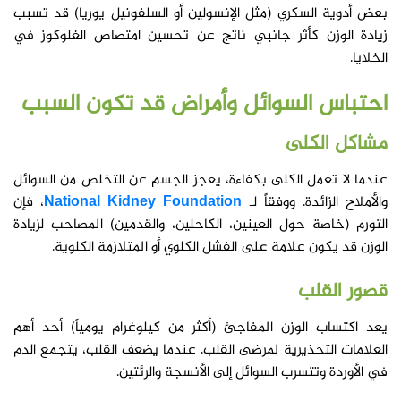
بعض أدوية السكري (مثل الإنسولين أو السلفونيل يوريا) قد تسبب
زيادة الوزن كأثر جانبي ناتج عن تحسين امتصاص الغلوكوز في
الخلايا.
احتباس السوائل وأمراض قد تكون السبب
مشاكل الكلى
عندما لا تعمل الكلى بكفاءة، يعجز الجسم عن التخلص من السوائل
والأملاح الزائدة. ووفقاً لـ
National Kidney Foundation
، فإن
التورم (خاصة حول العينين، الكاحلين، والقدمين) المصاحب لزيادة
الوزن قد يكون علامة على الفشل الكلوي أو المتلازمة الكلوية.
قصور القلب
يعد اكتساب الوزن المفاجئ (أكثر من كيلوغرام يومياً) أحد أهم
العلامات التحذيرية لمرضى القلب. عندما يضعف القلب، يتجمع الدم
في الأوردة وتتسرب السوائل إلى الأنسجة والرئتين.