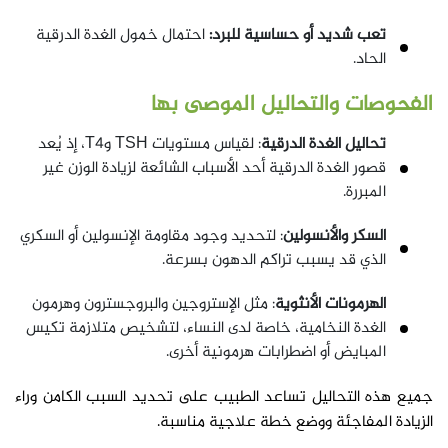
تعب شديد أو حساسية للبرد:
احتمال خمول الغدة الدرقية
الحاد.
الفحوصات والتحاليل الموصى بها
تحاليل الغدة الدرقية
: لقياس مستويات TSH وT4، إذ يُعد
قصور الغدة الدرقية أحد الأسباب الشائعة لزيادة الوزن غير
المبررة.
السكر والأنسولين
: لتحديد وجود مقاومة الإنسولين أو السكري
الذي قد يسبب تراكم الدهون بسرعة.
الهرمونات الأنثوية
: مثل الإستروجين والبروجسترون وهرمون
الغدة النخامية، خاصة لدى النساء، لتشخيص متلازمة تكيس
المبايض أو اضطرابات هرمونية أخرى.
جميع هذه التحاليل تساعد الطبيب على تحديد السبب الكامن وراء
الزيادة المفاجئة ووضع خطة علاجية مناسبة.