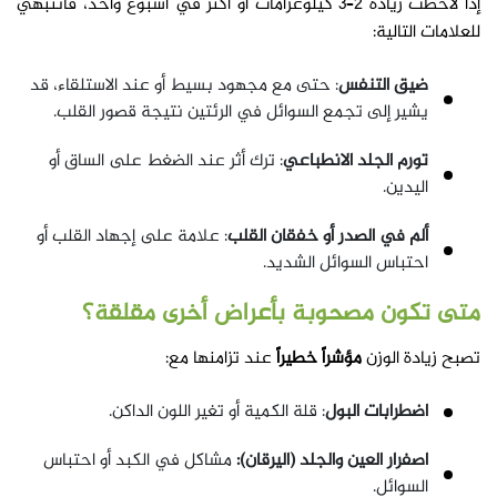
إذا لاحظت زيادة 2–3 كيلوغرامات أو أكثر في أسبوع واحد، فانتبهي
للعلامات التالية:
ضيق التنفس
: حتى مع مجهود بسيط أو عند الاستلقاء، قد
يشير إلى تجمع السوائل في الرئتين نتيجة قصور القلب.
تورم الجلد الانطباعي
: ترك أثر عند الضغط على الساق أو
اليدين.
ألم في الصدر أو خفقان القلب
: علامة على إجهاد القلب أو
احتباس السوائل الشديد.
متى تكون مصحوبة بأعراض أخرى مقلقة؟
تصبح زيادة الوزن
مؤشراً خطيراً
عند تزامنها مع:
اضطرابات البول
: قلة الكمية أو تغير اللون الداكن.
اصفرار العين والجلد (اليرقان):
مشاكل في الكبد أو احتباس
السوائل.