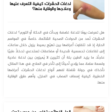
لدغات الحشرات: كيفية التعرف عليها
وعلاجها والوقاية منها؟
هل تعرضت يومًا للدغة غامضة وبدأت في الحكة أو التورم؟ لدغات
الحشرات تُعد من الحوادث الصحية الشائعة، خاصةً في المواسم
الحارة، إذ قد تتفاوت أعراضها بين تهيّج بسيط يزول خلال ساعات،
إلى تفاعلات تحسسية شديدة أو مضاعفات تستدعي تدخلاً طبيًا
عاجلًا. ما يزيد الطين بلة أن كثيرين لا يُميزون بين لدغة عادية
ولسعة سامة، مما يؤدي أحيانًا إلى تأخر في العلاج. في هذا المقال،
نأخذك في جولة شاملة لفهم أنواع لدغات الحشرات، أعراضها
الخطيرة، كيفية إسعاف المصاب في المنزل، وأهم طرق الوقاية
منها.