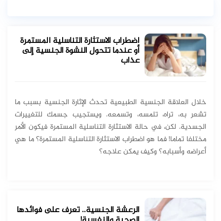
اضطراب الاستثارة التناسلية المستمرة
أو عندما تتحول النشوة الجنسية إلى
عذاب
خلال العلاقة الجنسية الطبيعية تحدث الإثارة الجنسية بسبب ما
تشعر به، تراه، تلمسه، وتسمعه. ويستجيب جسمك للتغييرات
الجسدية. لكن، في حالة الاستثارة التناسلية المستمرة فيكون الأمر
مختلفا تماما! فما هو اضطراب الاستثارة التناسلية المستمرة؟ ما هي
أعراضه وأسبابه؟ وكيف يمكن علاجه؟
الرعشة الجنسية.. تعرف على فوائدها
الصحية والنفسية!