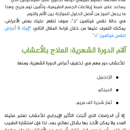
هذه الفاكهة كمنوم طبيعي كونها تحتوي على الميلاتونين الذي
يساعد على ضبط إيقاعات الجسم الطبيعية، وتأمين نوم مريح، وهذا
ما يجعل الموز من أفضل الحلول للموازنة بين الألم والنوم.
في حالة نقص فيتامين “د”، سوف تظهر عليك بعض الأعراض،
يمكنك التعرف عليها من خلال قراءة المقال التالي: “
إليك 8 أعراض
لنقص فيتامين “د”
آلام الدورة الشهرية: العلاج بالأعشاب
للأعشاب دور مهم في تخفيفِ أعراض الدورة الشهرية، ومنها:
الزنجبيل.
الجينكو.
ثمار شجرة كف مريم.
إلا أن الدراسات التي أثبتت التأثير الإيجابي للأعشاب تعتبر ضئيلة
العدد ولا يمكن الأخذ بها بشكل نهائي بعد، لذا فإن استشارة الطبيب