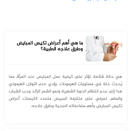
ما هي أهم أعراض تكيس المبايض
وطرق علاجه الطبية؟
هي حالة شائعة تؤثر على كيفية عمل المبايض عند المرأة، مما
يُحدِث خللا في مستويات الهرمونات. يؤدي عدم التوازن الهرموني
هذا إلى عدم انتظام الدورة الشهرية ونمو الشعر الزائد وحب الشباب
والعقم. تعرفي على متلازمة المبيض متعدد الكيسات، أعراض
تكيس المبايض وأهم مضاعفاته الصحية وطرق علاجه.