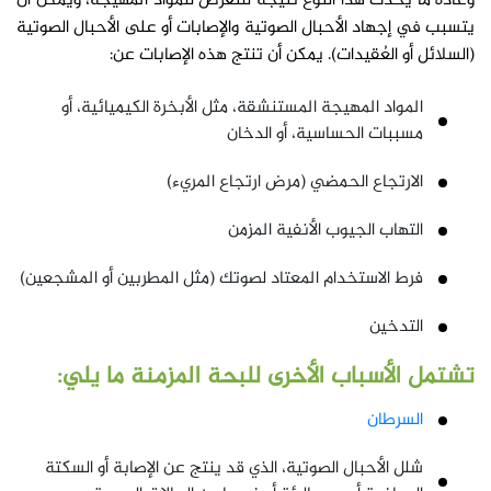
وعادة ما يحدث هذا النوع نتيجة للتعرض للمواد المهيجة، ويمكن أن
يتسبب في إجهاد الأحبال الصوتية والإصابات أو على الأحبال الصوتية
(السلائل أو العُقيدات). يمكن أن تنتج هذه الإصابات عن:
المواد المهيجة المستنشقة، مثل الأبخرة الكيميائية، أو
مسببات الحساسية، أو الدخان
الارتجاع الحمضي (مرض ارتجاع المريء)
التهاب الجيوب الأنفية المزمن
فرط الاستخدام المعتاد لصوتك (مثل المطربين أو المشجعين)
التدخين
تشتمل الأسباب الأخرى للبحة المزمنة ما يلي:
السرطان
شلل الأحبال الصوتية، الذي قد ينتج عن الإصابة أو السكتة