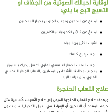
لوقاية أحبالك الصوتية من الجفاف أو
التهيج اتبع ما يلي:
امتنع عن التدخين وتجنب الجلوس بجوار المدخنين.
امتنعْ عن تَناوُل الكحوليات والكافيين.
اشرب الكثير من المياه.
تجنب إفراغ حَلقك.
تجنب التهاب الجهاز التنفسي العلوي، اغسل يديك باستمرار،
وتجنب مخالطة الأشخاص المصابين بالتهاب الجهاز التنفسي
العلوي، مثل نزلات البرد.
علاج التهاب الحنجرة
ويهدف علاج التهاب الحنجرة المزمن إلى علاج الأسباب الأساسية مثل
حرقة المعدة أو التدخين أو الإفراط في تناول الكحوليات، وتتضمن