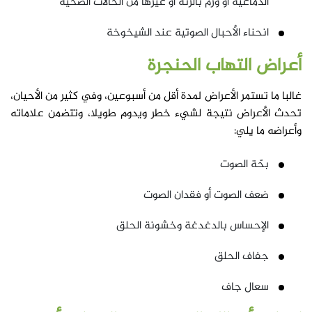
الدماغية أو ورم بالرئة أو غيرها من الحالات الصحية
انحناء الأحبال الصوتية عند الشيخوخة
أعراض التهاب الحنجرة
غالبا ما تستمر الأعراض لمدة أقل من أسبوعين، وفي كثير من الأحيان،
تحدث الأعراض نتيجة لشيء خطر ويدوم طويلا، وتتضمن علاماته
وأعراضه ما يلي:
بحّة الصوت
ضعف الصوت أو فقدان الصوت
الإحساس بالدغدغة وخشونة الحلق
جفاف الحلق
سعال جاف