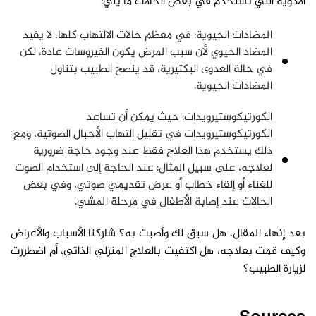
الأدوية التي تستخدم في بعض الحالات ما يلي:
المضادات الحيوية: في معظم حالات الالتهاب كلها، لا يفيد
المضاد الحيوي لأن سبب المرض يكون الفيروسات عادة، لكن
في حالة العدوى البكتيرية، قد ينصح الطبيب بتناول
المضادات الحيوية.
الكورتيكوستيرويدات: حيث يمكن أن تساعد
الكورتيكوستيرويدات في تقليل التهاب الأحبال الصوتية، ومع
ذلك يستخدم هذا العلاج فقط عند وجود حاجة ضرورية
لعلاجه، على سبيل المثال: عند الحاجة إلى استخدام الصوت
للغناء أو إلقاء خطاب أو عرض تقديمي صوتي، وفي بعض
الحالات عند إصابة الأطفال في مرحلة المشي.
بعد إنهاء المقال، هل سبق لك وأصبت به؟ شاركنا الأسباب والأعراض
وكيف قمت بعلاجه، هل اكتفيت بالعلاج المنزلي الذاتي، أم اضطررت
لزيارة الطبيب؟