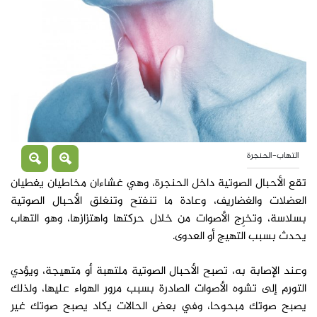
التهاب-الحنجرة
تقع الأحبال الصوتية داخل الحنجرة، وهي غشاءان مخاطيان يغطيان
العضلات والغضاريف، وعادة ما تنفتح وتنغلق الأحبال الصوتية
بسلاسة، وتخرِج الأصوات من خلال حركتها واهتزازها، وهو التهاب
يحدث بسبب التهيج أو العدوى.
وعند الإصابة به، تصبح الأحبال الصوتية ملتهبة أو متهيجة، ويؤدي
التورم إلى تشوه الأصوات الصادرة بسبب مرور الهواء عليها، ولذلك
يصبح صوتك مبحوحا، وفي بعض الحالات يكاد يصبح صوتك غير