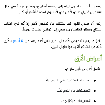
يستمر الأرق الحاد من ليلة إلى بضعة أسابيع، ويعتبر مزمناً في حال
استمر ل 3 ليالٍ على الأقل في الأسبوع لمدة 3 أشهر أو أكثر.
رغم أن معدل النوم قد يختلف من شخص لآخر، إلا أنه في الغالب
يحتاج معظم البالغين من سبع إلى ثماني ساعات يومياً.
نادرًا ما يتم تشخيص الأطفال الذين تقل أعمارهم عن
6 أشهر
بالأرق
لأنه من الشائع ألا يناموا طوال الليل.
أعراض
الأرق
تشمل أعراض الأرق مايلي:
صعوبة الاستغراق في النوم ليلاً.
الاستيقاظ من النوم ليلًا.
الاستيقاظ مبكرًا جدا.