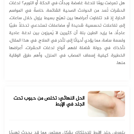
هل تعرضت يومًا للدغة غامضة وبدأت في الحكة أو التورم؟ لدغات
الحشرات تُعد من الحوادث الصحية الشائعة، خاصةً في المواسم
الحارة، إذ قد تتفاوت أعراضها بين تهيّج بسيط يزول خلال ساعات،
إلى تفاعلات تحسسية شديدة أو مضاعفات تستدعي تدخلاً طبيًا
عاجلًا. ما يزيد الطين بلة أن كثيرين لا يُميزون بين لدغة عادية
ولسعة سامة، مما يؤدي أحيانًا إلى تأخر في العلاج. في هذا المقال،
نأخذك في جولة شاملة لفهم أنواع لدغات الحشرات، أعراضها
الخطيرة، كيفية إسعاف المصاب في المنزل، وأهم طرق الوقاية
منها.
الحل النهائي: تخلص من حبوب تحت
الجلد في الإبط
يتعرض جلد الإبط للاحتكاك بشكل مستمر، مما قد يحدث تهيجًا