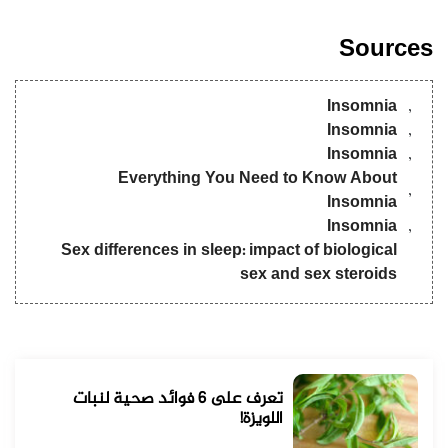
Sources
Insomnia
Insomnia
Insomnia
Everything You Need to Know About
Insomnia
Insomnia
Sex differences in sleep: impact of biological
sex and sex steroids
تعرف على 6 فوائد صحية لنبات
اللويزة!