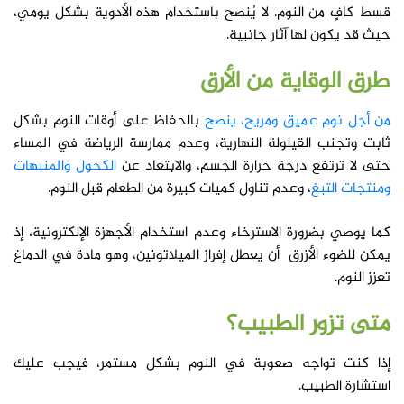
قسط كافٍ من النوم. لا يُنصح باستخدام هذه الأدوية بشكل يومي،
حيث قد يكون لها آثار جانبية.
طرق الوقاية من
الأرق
من أجل نوم عميق ومريح، ينصح
بالحفاظ على أوقات النوم بشكل
ثابت وتجنب القيلولة النهارية، وعدم ممارسة الرياضة في المساء
حتى لا ترتفع درجة حرارة الجسم، والابتعاد عن
الكحول والمنبهات
ومنتجات التبغ
، وعدم تناول كميات كبيرة من الطعام قبل النوم.
كما يوصي بضرورة الاسترخاء وعدم استخدام الأجهزة الإلكترونية، إذ
يمكن للضوء الأزرق أن يعطل إفراز الميلاتونين، وهو مادة في الدماغ
تعزز النوم.
متى تزور الطبيب؟
إذا كنت تواجه صعوبة في النوم بشكل مستمر، فيجب عليك
استشارة الطبيب.