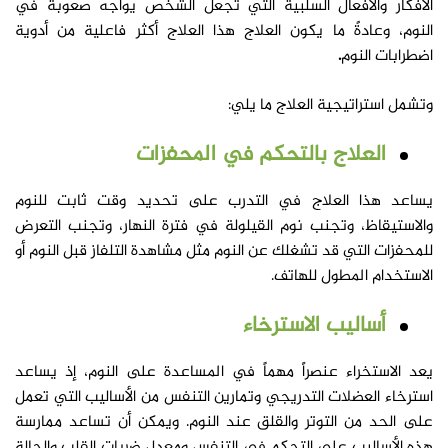
الأفكار والأفعال السلبية التي تجعل الشخص يواجه صعوبة في
النوم، وعادةً ما يكون العلاج هذا العلاج أكثر فاعلية من أدوية
اضطرابات النوم
.
وتشمل استراتيجية العلاج ما يلي:
العلاج بالتحكم في المحفزات
يساعد هذا العلاج في التدرب على تحديد وقت ثابت للنوم
والاستيقاظ، وتجنب نوم القيلولة في فترة النهار، وتجنب التعرض
للمحفزات التي قد تشغلك عن النوم مثل مشاهدة التلفاز قبل النوم أو
الاستخدام المطول للهاتف.
أساليب الاسترخاء
يعد الاستخراء عنصراً مهماً في المساعدة على النوم، إذ يساعد
استرخاء العضلات التدريجي وتمارين التنفس من الأساليب التي تعمل
على الحد من التوتر والقلق عند النوم. ويمكن أن تساعد ممارسة
هذه الأساليب على التحكم في التنفس ومعدل ضربات القلب والحالة