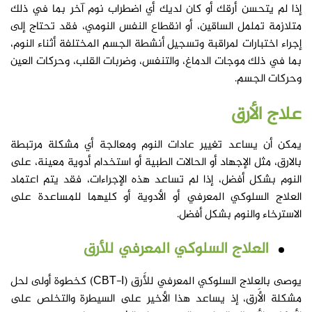
إذا لم يتحسن أرقك أو كان لديك أي اضطراب نوم آخر بما في ذلك
متلازمة تململ الساقين، أو انقطاع النفس النومي، فقد تحتاج إلى
إجراء اختبارات لمراقبة وتسجيل أنشطة الجسم المختلفة أثناء النوم،
بما في ذلك موجات الدماغ، والتنفس، وضربات القلب، وحركات العين
وحركات الجسم.
علاج
الأرق
يمكن أن يساعد تغيير عادات النوم ومعالجة أي مشكلة مرتبطة
بالارق، مثل الإجهاد أو الحالات الطبية أو استخدام أدوية معينة، على
النوم بشكل أفضل، إذا لم تساعد هذه الإجراءات، فقد يتم اعتماد
العلاج السلوكي المعرفي أو الأدوية أو كليهما للمساعدة على
الاسترخاء والنوم بشكل أفضل.
العلاج السلوكي المعرفي للأرق
يوصى بالعلاج السلوكي المعرفي للأَرق (CBT-I) كخطوة أولى لحل
مشكلة الأَرق، إذ يساعد هذا الأخير على السيطرة والتخلص على