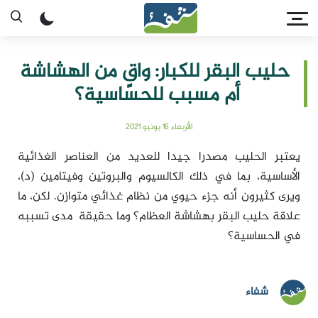
حليب البقر للكبار: واقٍ من الهشاشة
أم مسبب للحساسية؟
الأربعاء 16 يونيو 2021
يعتبر الحليب مصدرا جيدا للعديد من العناصر الغذائية
الأساسية، بما في ذلك الكالسيوم والبروتين وفيتامين (د)،
ويرى كثيرون أنه جزء حيوي من نظام غذائي متوازن. لكن، ما
علاقة حليب البقر بهشاشة العظام؟ وما حقيقة مدى تسببه
في الحساسية؟
شفاء