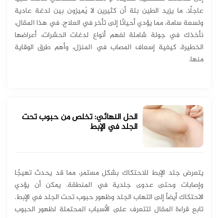
عاجلًا. ما يزيد الطين بلة أن كثيرين لا يُميزون بين لدغة عادية
ولسعة سامة، مما يؤدي أحيانًا إلى تأخر في العلاج. في هذا المقال،
نأخذك في جولة شاملة لفهم أنواع لدغات الحشرات، أعراضها
الخطيرة، كيفية إسعاف المصاب في المنزل، وأهم طرق الوقاية
منها.
الحل النهائي: تخلص من حبوب تحت
الجلد في الإبط
يتعرض جلد الإبط للاحتكاك بشكل مستمر، مما قد يحدث تهيجًا
وإصابات وحتى عدوى جلدية في المنطقة. يمكن أن يؤدي
الاحتكاك أيضاً إلى التهاب الجلد وظهور حبوب تحت الجلد في الإبط.
تابع قراءة المقال لتتعرف على الأسباب المحتملة لظهور الحبوب