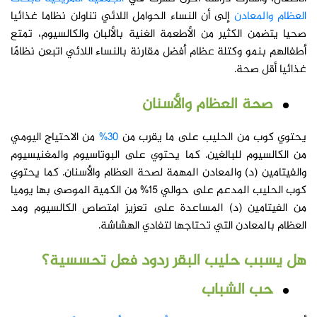
العظام والمعادن
إلى أن النساء الحوامل اللائي تناولن نظاما غذائيا
صحيا يتضمن الكثير من الأطعمة الغنية بالألبان والكالسيوم، تمتع
أطفالهم بنمو وكتلة عظام أفضل مقارنة بالنساء اللائي اتبعن نظامًا
غذائيا أقل صحة.
صحة العظام والأسنان
يحتوي كوب من الحليب على ما يقرب من
30%
من الاحتياج اليومي
من الكالسيوم للبالغين. كما يحتوي على البوتاسيوم والمغنيسيوم
والفيتامين (د) والمعادن المهمة لصحة العظام والأسنان. كما يحتوي
كوب الحليب المدعم على حوالي 15% من الكمية الموصى بها يوميا
من الفيتامين (د) المساعدة على تعزيز امتصاص الكالسيوم ومد
العظام بالمعادن التي تحتاجها لتفادي الهشاشة.
هل يسبب حليب البقر ردود فعل تحسسية؟
حب الشباب