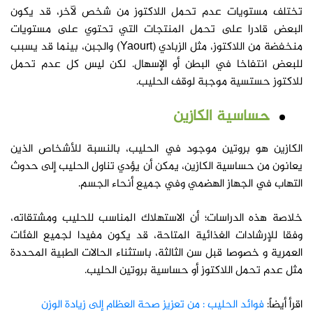
تختلف مستويات عدم تحمل اللاكتوز من شخص لآخر، قد يكون
البعض قادرا على تحمل المنتجات التي تحتوي على مستويات
منخفضة من اللاكتوز، مثل الزبادي (Yaourt) والجبن، بينما قد يسبب
للبعض انتفاخا في البطن أو الإسهال. لكن ليس كل عدم تحمل
للاكتوز حستسية موجبة لوقف الحليب.
حساسية الكازين
الكازين هو بروتين موجود في الحليب، بالنسبة للأشخاص الذين
يعانون من حساسية الكازين، يمكن أن يؤدي تناول الحليب إلى حدوث
التهاب في الجهاز الهضمي وفي جميع أنحاء الجسم.
خلاصة هذه الدراسات؛ أن الاستهلاك المناسب للحليب ومشتقاته،
وفقا للإرشادات الغذائية المتاحة، قد يكون مفيدا لجميع الفئات
العمرية و خصوصا قبل سن الثالثة، باستثناء الحالات الطبية المحددة
مثل عدم تحمل اللاكتوز أو حساسية بروتين الحليب.
اقرأ أيضاً:
فوائد الحليب : من تعزيز صحة العظام إلى زيادة الوزن