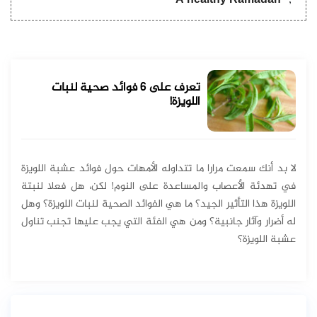
A healthy Ramadan
تعرف على 6 فوائد صحية لنبات
اللويزة!
لا بد أنك سمعت مرارا ما تتداوله الأمهات حول فوائد عشبة اللويزة
في تهدئة الأعصاب والمساعدة على النوم! لكن، هل فعلا لنبتة
اللويزة هذا التأثير الجيد؟ ما هي الفوائد الصحية لنبات اللويزة؟ وهل
له أضرار وآثار جانبية؟ ومن هي الفئة التي يجب عليها تجنب تناول
عشبة اللويزة؟