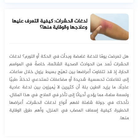
لدغات الحشرات: كيفية التعرف عليها
وعلاجها والوقاية منها؟
هل تعرضت يومًا للدغة غامضة وبدأت في الحكة أو التورم؟ لدغات
الحشرات تُعد من الحوادث الصحية الشائعة، خاصةً في المواسم
الحارة، إذ قد تتفاوت أعراضها بين تهيّج بسيط يزول خلال ساعات،
إلى تفاعلات تحسسية شديدة أو مضاعفات تستدعي تدخلاً طبيًا
عاجلًا. ما يزيد الطين بلة أن كثيرين لا يُميزون بين لدغة عادية
ولسعة سامة، مما يؤدي أحيانًا إلى تأخر في العلاج. في هذا المقال،
نأخذك في جولة شاملة لفهم أنواع لدغات الحشرات، أعراضها
الخطيرة، كيفية إسعاف المصاب في المنزل، وأهم طرق الوقاية
منها.