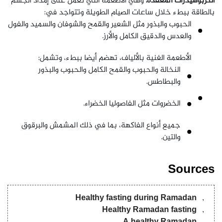
الكربوهيدرات المعقدة:
وهي الأطعمة التي تعمل على إمداد الجسم
بالطاقة ببطء خلال ساعات الصيام الطويلة وتتواجد في:
الحبوب والبذور مثل الشعير والقمح والشوفان والسميد والفول
والعدس والدقيق الكامل والأرز.
الأطعمة الغنية بالألياف، تهضم أيضا ببطء، وتشمل:
النخالة والحبوب والقمح الكامل والحبوب والبذور
والبطاطس.
الخضروات مثل الفاصوليا الخضراء.
جميع أنواع الفاكهة، بما في ذلك المشمش والبرقوق
والتين.
Sources
Healthy fasting during Ramadan
Healthy Ramadan fasting