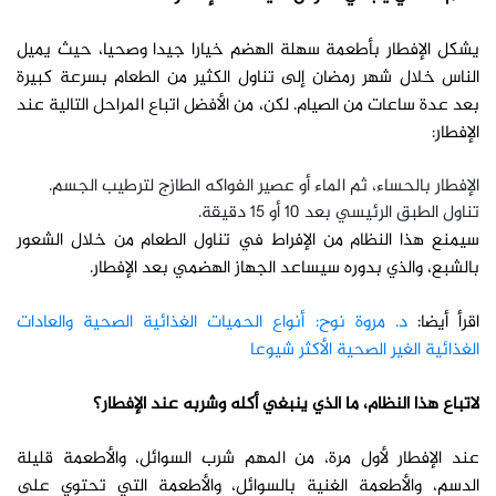
يشكل الإفطار بأطعمة سهلة الهضم خيارا جيدا وصحيا، حيث يميل
الناس خلال شهر رمضان إلى تناول الكثير من الطعام بسرعة كبيرة
بعد عدة ساعات من الصيام. لكن، من الأفضل اتباع المراحل التالية عند
الإفطار:
الإفطار بالحساء، ثم الماء أو عصير الفواكه الطازج لترطيب الجسم.
تناول الطبق الرئيسي بعد 10 أو 15 دقيقة.
سيمنع هذا النظام من الإفراط في تناول الطعام من خلال الشعور
بالشبع، والذي بدوره سيساعد الجهاز الهضمي بعد الإفطار.
اقرأ أيضا:
د. مروة نوح: أنواع الحميات الغذائية الصحية والعادات
الغذائية الغير الصحية الأكثر شيوعا
لاتباع هذا النظام، ما الذي ينبغي أكله وشربه عند الإفطار؟
عند الإفطار لأول مرة، من المهم شرب السوائل، والأطعمة قليلة
الدسم، والأطعمة الغنية بالسوائل، والأطعمة التي تحتوي على