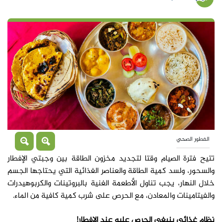
الفطور الصحي
تتيح فترة الصيام وقتا لتجديد مخزون الطاقة بين وجبتي الإفطار
والسحور، ولسد كمية الطاقة والعناصر الغذائية التي يحتاجها الجسم
خلال النهار، يجب تناول الأطعمة الغنية بالبروتينات والكربوهيدرات
والفيتامينات والمعادن، مع الحرص على شرب كمية كافية من الماء.
نظام غذائي ينبغي الحرص عليه عند الإفطار!