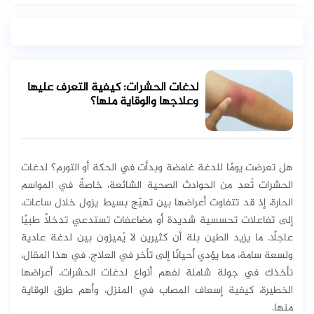
لدغات الحشرات: كيفية التعرف عليها
وعلاجها والوقاية منها؟
هل تعرضت يومًا للدغة غامضة وبدأت في الحكة أو التورم؟ لدغات
الحشرات تُعد من الحوادث الصحية الشائعة، خاصةً في المواسم
الحارة، إذ قد تتفاوت أعراضها بين تهيّج بسيط يزول خلال ساعات،
إلى تفاعلات تحسسية شديدة أو مضاعفات تستدعي تدخلاً طبيًا
عاجلًا. ما يزيد الطين بلة أن كثيرين لا يُميزون بين لدغة عادية
ولسعة سامة، مما يؤدي أحيانًا إلى تأخر في العلاج. في هذا المقال،
نأخذك في جولة شاملة لفهم أنواع لدغات الحشرات، أعراضها
الخطيرة، كيفية إسعاف المصاب في المنزل، وأهم طرق الوقاية
منها.