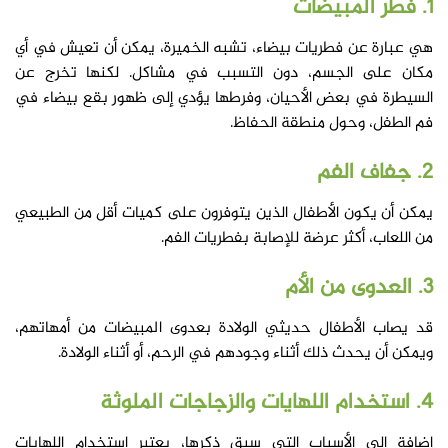
1. فطر المبيضات
هي عبارة عن فطريات بيضاء، تشبه الخميرة، يمكن أن تعيش في أي
مكان على الجسم، دون التسبب في مشاكل. لكنها تخرج عن
السيطرة في بعض الأحيان، وفرطها يؤدي إلى ظهور بقع بيضاء في
فم الطفل، وحول منطقة الحفاظ.
2. جفاف الفم
يمكن أن يكون الأطفال الذين يتوفرون على كميات أقل من الطبيعي
من اللعاب، أكثر عرضة للإصابة بفطريات الفم.
3. العدوى من الأم
قد يصاب الأطفال حديثي الولادة بعدوى المبيضات من أمهاتهم،
ويمكن أن يحدث ذلك أثناء وجودهم في الرحم، أو أثناء الولادة.
4. استخدام اللهايات والزجاجات الملوثة
إضافة إلى الأسباب التي سبق ذكرها، يعتبر استخدام اللهايات