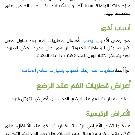
والزجاجات الملوثة سببا آخر من الأسباب، لذا يجب الحرص على
تنظيفها جيدا.
أسباب أخرى
في بعض الأحيان،
يصاب
الأطفال بفطريات الفم بعد تناول بعض
الأدوية، مثل المضادات الحيوية، أو في حال وجود بعض الظروف
الصحية، مثل كتلة الوزن المنخفضة جدا عند الولادة…
اقرأ أيضا:
فطريات الفم: إليك الأسباب وخيارات العلاج المتاحة
أعراض
فطريات الفم عند الرضع
تصاحب فطريات الفم عند الرضع، العديد من الأعراض، تتمثل في:
الأعراض الرئيسية
عادة ما تظهر الأعراض الرئيسة، لفطريات الفم عند الأطفال، على
شكل بقع بيضاء مخملية على اللسان، والخدود الداخلية، التي قد