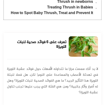
Thrush in newborns
Treating Thrush in Babies
How to Spot Baby Thrush, Treat and Prevent It
تعرف على 6 فوائد صحية لنبات
اللويزة!
لا بد أنك سمعت مرارا ما تتداوله الأمهات حول فوائد عشبة اللويزة
في تهدئة الأعصاب والمساعدة على النوم! لكن، هل فعلا لنبتة
اللويزة هذا التأثير الجيد؟ ما هي الفوائد الصحية لنبات اللويزة؟ وهل
له أضرار وآثار جانبية؟ ومن هي الفئة التي يجب عليها تجنب تناول
عشبة اللويزة؟