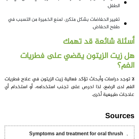
الطفل.
تغيير الحفاضات بشكل متكرر، لمنع الخميرة من التسبب في
طفح الحفاض.
أسئلة شائعة قد تهمك
هل زيت الزيتون يقضي على فطريات
الفم؟
لا توجد دراسات وأبحاث تؤكد فعالية زيت الزيتون في علاج فطريات
الفم لدى الرضع، لذا احرص على تجنب استخدامه، أو استخدام أي
علاجات طبيعية أخرى.
Sources
Symptoms and treatment for oral thrush