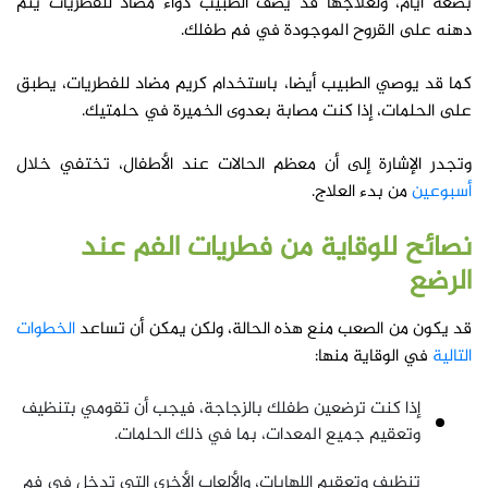
بضعة أيام، ولعلاجها قد يصف الطبيب دواء مضاد للفطريات يتم
دهنه على القروح الموجودة في فم طفلك.
كما قد يوصي الطبيب أيضا، باستخدام كريم مضاد للفطريات، يطبق
على الحلمات، إذا كنت مصابة بعدوى الخميرة في حلمتيك.
وتجدر الإشارة إلى أن معظم الحالات عند الأطفال، تختفي خلال
أسبوعين
من بدء العلاج.
نصائح للوقاية من فطريات الفم عند
الرضع
قد يكون من الصعب منع هذه الحالة، ولكن يمكن أن تساعد
الخطوات
التالية
في الوقاية منها:
إذا كنت ترضعين طفلك بالزجاجة، فيجب أن تقومي بتنظيف
وتعقيم جميع المعدات، بما في ذلك الحلمات.
تنظيف وتعقيم اللهايات، والألعاب الأخرى التي تدخل في فم