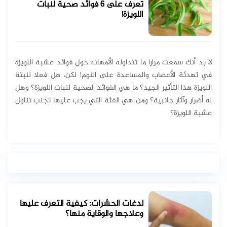
تعرف على 6 فوائد صحية لنبات
اللويزة!
لا بد أنك سمعت مرارا ما تتداوله الأمهات حول فوائد عشبة اللويزة
في تهدئة الأعصاب والمساعدة على النوم! لكن، هل فعلا لنبتة
اللويزة هذا التأثير الجيد؟ ما هي الفوائد الصحية لنبات اللويزة؟ وهل
له أضرار وآثار جانبية؟ ومن هي الفئة التي يجب عليها تجنب تناول
عشبة اللويزة؟
لدغات الحشرات: كيفية التعرف عليها
وعلاجها والوقاية منها؟