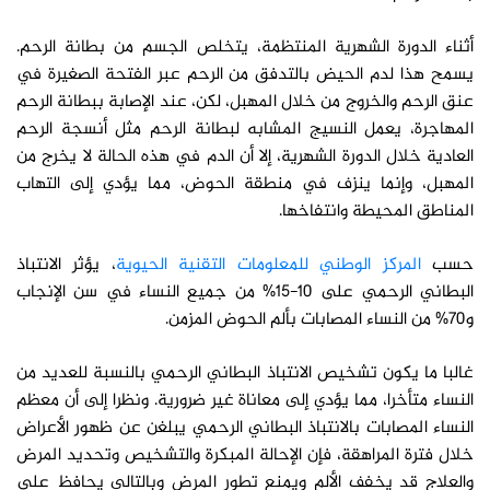
أثناء الدورة الشهرية المنتظمة، يتخلص الجسم من بطانة الرحم.
يسمح هذا لدم الحيض بالتدفق من الرحم عبر الفتحة الصغيرة في
عنق الرحم والخروج من خلال المهبل، لكن، عند الإصابة ببطانة الرحم
المهاجرة، يعمل النسيج المشابه لبطانة الرحم مثل أنسجة الرحم
العادية خلال الدورة الشهرية، إلا أن الدم في هذه الحالة لا يخرج من
المهبل، وإنما ينزف في منطقة الحوض، مما يؤدي إلى التهاب
المناطق المحيطة وانتفاخها.
حسب
المركز الوطني للمعلومات التقنية الحيوية
، يؤثر الانتباذ
البطاني الرحمي على 10-15% من جميع النساء في سن الإنجاب
و70% من النساء المصابات بألم الحوض المزمن.
غالبا ما يكون تشخيص الانتباذ البطاني الرحمي بالنسبة للعديد من
النساء متأخرا، مما يؤدي إلى معاناة غير ضرورية. ونظرا إلى أن معظم
النساء المصابات بالانتباذ البطاني الرحمي يبلغن عن ظهور الأعراض
خلال فترة المراهقة، فإن الإحالة المبكرة والتشخيص وتحديد المرض
والعلاج قد يخفف الألم ويمنع تطور المرض وبالتالي يحافظ على