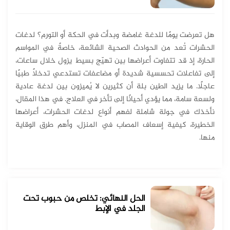
هل تعرضت يومًا للدغة غامضة وبدأت في الحكة أو التورم؟ لدغات
الحشرات تُعد من الحوادث الصحية الشائعة، خاصةً في المواسم
الحارة، إذ قد تتفاوت أعراضها بين تهيّج بسيط يزول خلال ساعات،
إلى تفاعلات تحسسية شديدة أو مضاعفات تستدعي تدخلاً طبيًا
عاجلًا. ما يزيد الطين بلة أن كثيرين لا يُميزون بين لدغة عادية
ولسعة سامة، مما يؤدي أحيانًا إلى تأخر في العلاج. في هذا المقال،
نأخذك في جولة شاملة لفهم أنواع لدغات الحشرات، أعراضها
الخطيرة، كيفية إسعاف المصاب في المنزل، وأهم طرق الوقاية
منها.
الحل النهائي: تخلص من حبوب تحت
الجلد في الإبط