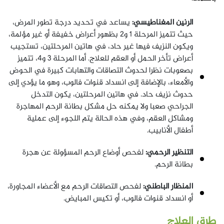
الرنين المغناطيسي:
يساعد في تحديد درجة تطور المرض،
حيث تتميز المرحلة 1 و2 بظهور أعراض خفيفة أو غير مؤلمة،
ويكون النزيف فيها غير حاد، في هاتين المرحلتين، تستجيب
أعراض تأخر الحمل أو العقم للعلاج. أما المرحلة 3 و4، تتميز
بصعوبات نظرا لحدوث التصاقات والتهابات كبيرة في الحوض
والأمعاء، بالإضافة إلى انسداد قنوات فالوب، وهو ما يؤدي إلى
حدوث نزيف حاد. في هاتين المرحلتين، يكون التدخل
الجراحي صعبا ولا يمكنه حل مشكل بطانة الرحم المهاجرة
ومشاكل العقم، وفي هذه الحالة يتم اللجوء إلى عملية
أطفال الأنابيب.
التنظير الرحمي:
لفحص أوضاع الرحم المسؤولة عن هجرة
بطانة الرحم.
المنظار الباطني:
لفحص التصاقات الرحم مع الأعضاء المجاورة،
أو انسداد قنوات فالوب، أو تكيس المبايض.
طرق العلاج