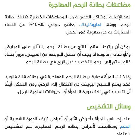
مضاعفات بطانة الرحم المهاجرة
تعد الإصابة بمشاكل الخصوبة من المضاعفات الخطيرة لانتباذ بطانة
الرحم. ووفقا
لمايوكلينك
، يعاني حوالي 30-40% من النساء
المصابات به من صعوبة في الحمل.
يمكن أن يرتبط العقم الناتج عن بطانة الرحم بالتأثير على المبايض
و/أو قناتي فالوب؛ إذ يجب أن تنتقل البويضة من المبيض، مروراً بقناة
فالوب، ثم إلى الرحم للتخصيب قبل الزرع في بطانة الرحم.
إذا كانت المرأة مصابة ببطانة الرحم المهاجرة في بطانة قناة فالوب،
فقد يمنع النسيج البويضة من الانتقال إلى الرحم، ومن الممكن أيضًا
أن تتسبب في إتلاف بويضة المرأة أو الحيوانات المنوية للرجل.
وسائل التشخيص
عند إحساس المرأة بأعراض الألم أو أعراض نزيف الدورة الشهرية أو
العقم
ومطابقتها لأعراض بطانة الرحم المهاجرة، يتم التشخيص
باعتماد: