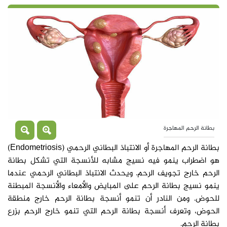
بطانة الرحم المهاجرة
بطانة الرحم المهاجرة أو الانتباذ البطاني الرحمي (Endometriosis)
هو اضطراب ينمو فيه نسيج مشابه للأنسجة التي تشكل بطانة
الرحم خارج تجويف الرحم. ويحدث الانتباذ البطاني الرحمي عندما
ينمو نسيج بطانة الرحم على المبايض والأمعاء والأنسجة المبطنة
للحوض. ومن النادر أن تنمو أنسجة بطانة الرحم خارج منطقة
الحوض، وتعرف أنسجة بطانة الرحم التي تنمو خارج الرحم بزرع
بطانة الرحم.