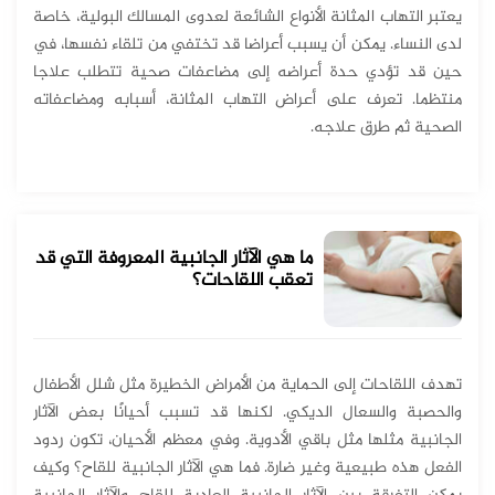
يعتبر التهاب المثانة الأنواع الشائعة لعدوى المسالك البولية، خاصة
لدى النساء. يمكن أن يسبب أعراضا قد تختفي من تلقاء نفسها، في
حين قد تؤدي حدة أعراضه إلى مضاعفات صحية تتطلب علاجا
منتظما. تعرف على أعراض التهاب المثانة، أسبابه ومضاعفاته
الصحية ثم طرق علاجه.
ما هي الآثار الجانبية المعروفة التي قد
تعقب اللقاحات؟
تهدف اللقاحات إلى الحماية من الأمراض الخطيرة مثل شلل الأطفال
والحصبة والسعال الديكي. لكنها قد تسبب أحيانًا بعض الآثار
الجانبية مثلها مثل باقي الأدوية. وفي معظم الأحيان، تكون ردود
الفعل هذه طبيعية وغير ضارة. فما هي الآثار الجانبية للقاح؟ وكيف