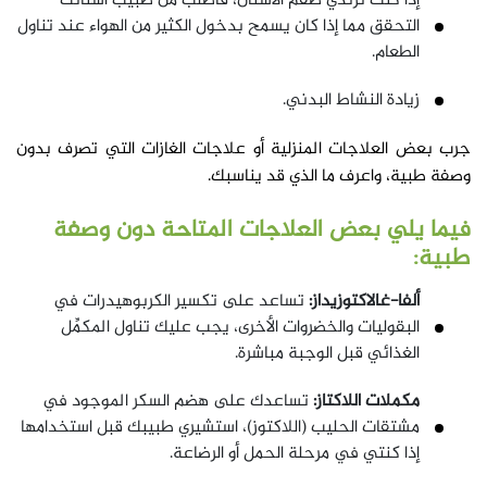
إذا كنت ترتدي طقم الأسنان، فاطلب من طبيب أسنانك
التحقق مما إذا كان يسمح بدخول الكثير من الهواء عند تناول
الطعام.
زيادة النشاط البدني.
جرب بعض العلاجات المنزلية أو علاجات الغازات التي تصرف بدون
وصفة طبية، واعرف ما الذي قد يناسبك.
فيما يلي بعض العلاجات المتاحة دون وصفة
طبية:
ألفا-غالاكتوزيداز:
تساعد على تكسير الكربوهيدرات في
البقوليات والخضروات الأخرى، يجب عليك تناول المكمِّل
الغذائي قبل الوجبة مباشرة.
مكملات اللاكتاز:
تساعدك على هضم السكر الموجود في
مشتقات الحليب (اللاكتوز)، استشيري طبيبك قبل استخدامها
إذا كنتي في مرحلة الحمل أو الرضاعة.