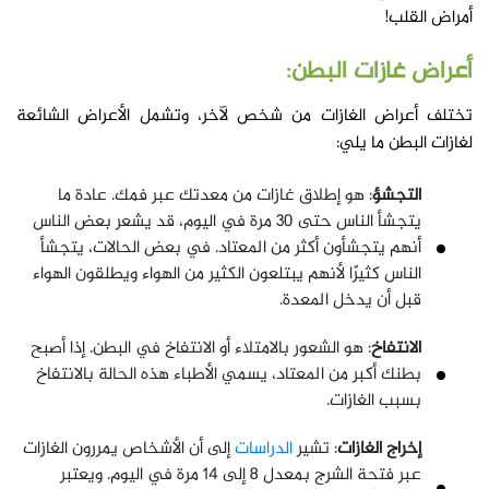
أمراض القلب!
أعراض غازات البطن:
تختلف أعراض الغازات من شخص لآخر، وتشمل الأعراض الشائعة
لغازات البطن ما يلي:
التجشؤ
: هو إطلاق غازات من معدتك عبر فمك. عادة ما
يتجشأ الناس حتى 30 مرة في اليوم، قد يشعر بعض الناس
أنهم يتجشأون أكثر من المعتاد. في بعض الحالات، يتجشأ
الناس كثيرًا لأنهم يبتلعون الكثير من الهواء ويطلقون الهواء
قبل أن يدخل المعدة.
الانتفاخ
: هو الشعور بالامتلاء أو الانتفاخ في البطن. إذا أصبح
بطنك أكبر من المعتاد، يسمي الأطباء هذه الحالة بالانتفاخ
بسبب الغازات.
إخراج الغازات
: تشير
الدراسات
إلى أن الأشخاص يمررون الغازات
عبر فتحة الشرج بمعدل 8 إلى 14 مرة في اليوم. ويعتبر