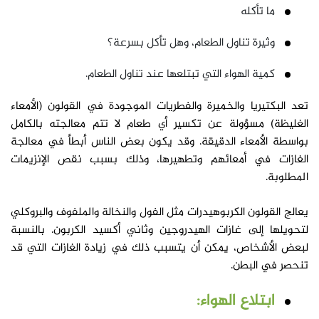
ما تأكله
وثيرة تناول الطعام، وهل تأكل بسرعة؟
كمية الهواء التي تبتلعها عند تناول الطعام.
تعد البكتيريا والخميرة والفطريات الموجودة في القولون (الأمعاء
الغليظة) مسؤولة عن تكسير أي طعام لا تتم معالجته بالكامل
بواسطة الأمعاء الدقيقة. وقد يكون بعض الناس أبطأ في معالجة
الغازات في أمعائهم وتطهيرها، وذلك بسبب نقص الإنزيمات
المطلوبة.
يعالج القولون الكربوهيدرات مثل الفول والنخالة والملفوف والبروكلي
لتحويلها إلى غازات الهيدروجين وثاني أكسيد الكربون. بالنسبة
لبعض الأشخاص، يمكن أن يتسبب ذلك في زيادة الغازات التي قد
تنحصر في البطن.
ابتلاع الهواء: