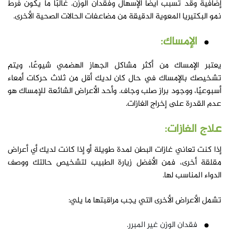
إضافية وقد تسبب أيضًا الإسهال وفقدان الوزن. غالبًا ما يكون فرط
نمو البكتيريا المعوية الدقيقة من مضاعفات الحالات الصحية الأخرى.
الإمساك:
يعتبر الإمساك من أكثر مشاكل الجهاز الهضمي شيوعًا، ويتم
تشخيصك بالإمساك في حال كان لديك أقل من ثلاث حركات أمعاء
أسبوعيًا، ووجود براز صلب وجاف. وأحد الأعراض الشائعة للإمساك هو
عدم القدرة على إخراج الغازات.
علاج الغازات:
إذا كنت تعاني غازات البطن لمدة طويلة أو إذا كانت لديك أي أعراض
مقلقة أخرى، فمن الأفضل زيارة الطبيب لتشخيص حالتك ووصف
الدواء المناسب لها.
تشمل الأعراض الأخرى التي يجب مراقبتها ما يلي:
فقدان الوزن غير المبرر.