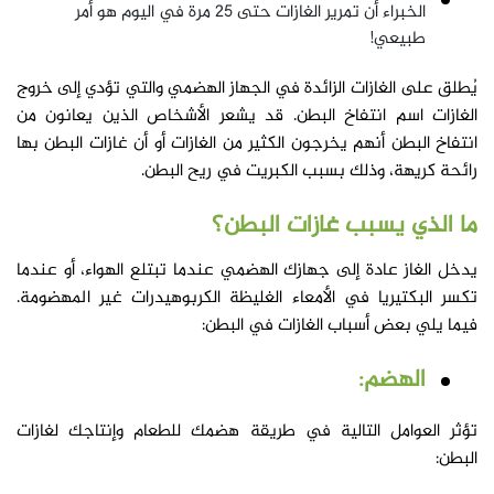
الخبراء أن تمرير الغازات حتى 25 مرة في اليوم هو أمر
طبيعي!
يُطلق على الغازات الزائدة في الجهاز الهضمي والتي تؤدي إلى خروج
الغازات اسم انتفاخ البطن. قد يشعر الأشخاص الذين يعانون من
انتفاخ البطن أنهم يخرجون الكثير من الغازات أو أن غازات البطن بها
رائحة كريهة، وذلك بسبب الكبريت في ريح البطن.
ما الذي يسبب غازات البطن؟
يدخل الغاز عادة إلى جهازك الهضمي عندما تبتلع الهواء، أو عندما
تكسر البكتيريا في الأمعاء الغليظة الكربوهيدرات غير المهضومة.
فيما يلي بعض أسباب الغازات في البطن:
الهضم:
تؤثر العوامل التالية في طريقة هضمك للطعام وإنتاجك لغازات
البطن: