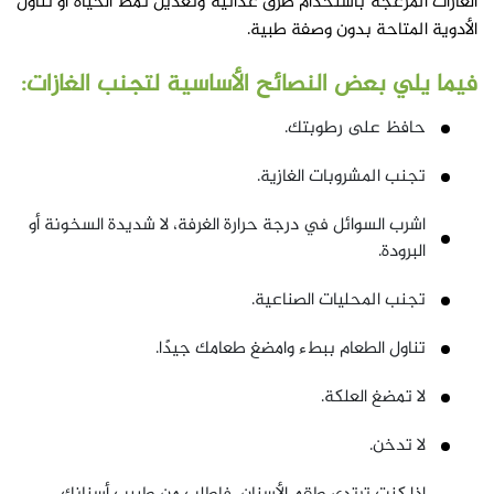
الغازات المزعجة باستخدام طرق غذائية وتعديل نمط الحياة أو تناول
الأدوية المتاحة بدون وصفة طبية.
فيما يلي بعض النصائح الأساسية لتجنب الغازات:
حافظ على رطوبتك.
تجنب المشروبات الغازية.
اشرب السوائل في درجة حرارة الغرفة، لا شديدة السخونة أو
البرودة.
تجنب المحليات الصناعية.
تناول الطعام ببطء وامضغ طعامك جيدًا.
لا تمضغ العلكة.
لا تدخن.