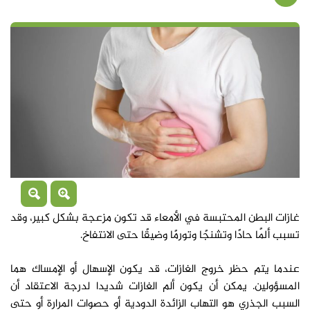
غازات البطن المحتبسة في الأمعاء قد تكون مزعجة بشكل كبير، وقد
تسبب ألمًا حادًا وتشنجًا وتورمًا وضيقًا حتى الانتفاخ.
عندما يتم حظر خروج الغازات، قد يكون الإسهال أو الإمساك هما
المسؤولين. يمكن أن يكون ألم الغازات شديدا لدرجة الاعتقاد أن
السبب الجذري هو التهاب الزائدة الدودية أو حصوات المرارة أو حتى