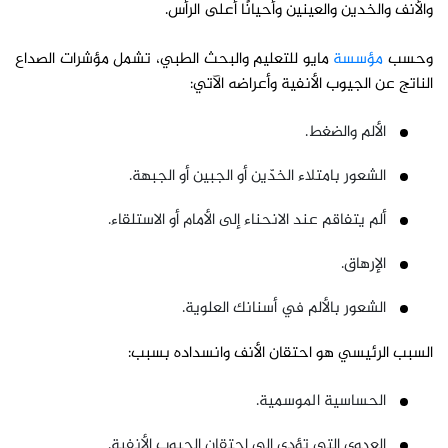
والأنف والخدين والعينين وأحيانًا أعلى الرأس.
وحسب
مؤسسة
مايو للتعليم والبحث الطبي، تشمل مؤشرات الصداع
الناتج عن الجيوب الأنفية وأعراضه الآتي:
الألم والضغط.
الشعور بامتلاء الخدّين أو الجبين أو الجبهة.
ألم يتفاقم عند الانحناء إلى الأمام أو الاستلقاء.
الإرهاق.
الشعور بالألم في أسنانك العلوية.
السبب الرئيسي هو احتقان الأنف وانسداده بسبب:
الحساسية الموسمية.
العدوى التي تؤدي إلى احتقان الجيوب الأنفية.