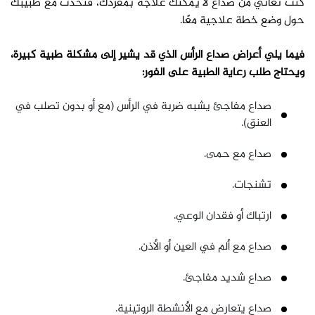
كنت تعاني من صداع لا يمكنك علاجه بمفردك، فتحدث مع طبيبك
حول وضع خطة علاجية معًا.
فيما يلي أعراض صداع الرأس الذي قد يشير إلى مشكلة طبية كبيرة،
ويحتاج طلب رعاية الطبية على الفور:
صداع مفاجئ يشبه ضربة في الرأس (مع أو بدون تصلب في
العنق).
صداع مع حمى.
تشنجات.
ارتباك أو فقدان الوعي.
صداع مع ألم في العين أو الأذن.
صداع شديد مفاجئ.
صداع يتعارض مع الأنشطة الروتينية.