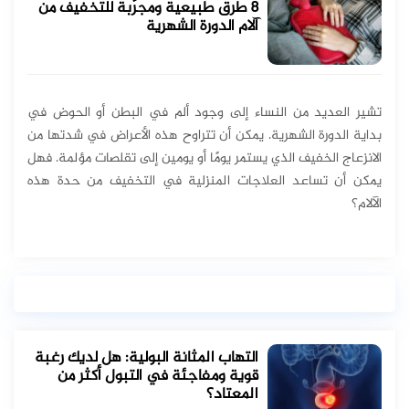
8 طرق طبيعية ومجرّبة للتخفيف من
آلام الدورة الشهرية
تشير العديد من النساء إلى وجود ألم في البطن أو الحوض في
بداية الدورة الشهرية. يمكن أن تتراوح هذه الأعراض في شدتها من
الانزعاج الخفيف الذي يستمر يومًا أو يومين إلى تقلصات مؤلمة. فهل
يمكن أن تساعد العلاجات المنزلية في التخفيف من حدة هذه
الآلام؟
التهاب المثانة البولية: هل لديك رغبة
قوية ومفاجئة في التبول أكثر من
المعتاد؟