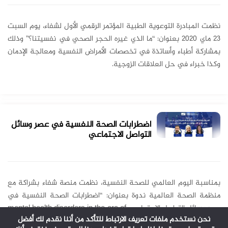
نظمت المبادرة التوعوية الطبية المؤتمر الرقمي الأول لشفاء، يوم السبت
23 ماي 2020 بعنوان: “ما الذي غيره الحجر الصحي في نفسيتنا؟” وذلك
بمشاركة أطباء وأساتذة في تخصصات الأمراض النفسية ومعالجة الإدمان
وكذا خبراء في حل العلاقات الزوجية.
اضطرابات الصحة النفسية في عصر وسائل
التواصل الاجتماعي
بمناسبة اليوم العالمي للصحة النفسية، نظمت منصة شفاء بشراكة مع
منظمة الصحة العالمية ندوة بعنوان: “اضطرابات الصحة النفسية في
عصر وسائل التواصل الاجتماعي: mental health disorders in the era of
نحن نستخدم ملفات تعريف الارتباط للتأكد من أننا نقدم لك أفضل
social media”، يوم الاثنين 17 أكتوبر 2022، وذلك بمشاركة خبراء