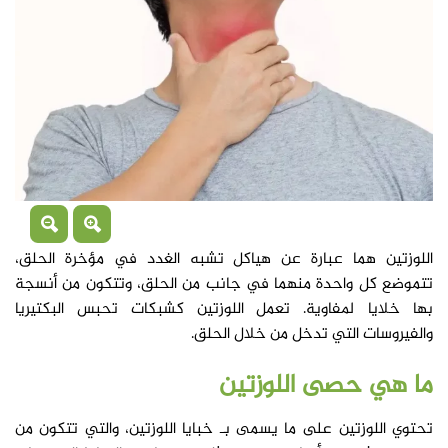
اللوزتين هما عبارة عن هياكل تشبه الغدد في مؤخرة الحلق،
تتموضع كل واحدة منهما في جانب من الحلق، وتتكون من أنسجة
بها خلايا لمفاوية. تعمل اللوزتين كشبكات تحبس البكتيريا
والفيروسات التي تدخل من خلال الحلق.
ما هي
حصى اللوزتين
تحتوي اللوزتين على ما يسمى بـ خبايا اللوزتين، والتي تتكون من