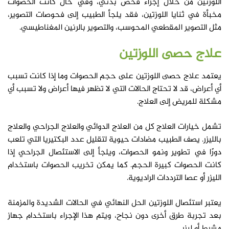
اللوزتين من خلال إجراء فحص بدني، وفي حال كانت الحصوات
مخبأة في ثنايا اللوزتين، فقد يلجأ الطبيب إلى فحوصات التصوير،
مثل التصوير المقطعي المحوسب، والتصوير بالرنين المغناطيسي.
علاج
حصى اللوزتين
يعتمد علاج حصى اللوزتين على حجم الحصوات وما إذا كانت تسبب
أي أعراض، قد لا تحتاج الحالات التي لا تظهر فيها أعراض ولا تسبب أي
مشكلة للمريض إلى العلاج.
تشمل خيارات العلاج كل من العلاج الدوائي والعلاج الجراحي والعلاج
بالليزر. يصف الطبيب مضادات حيوية لتقليل عدد البكتيريا التي تلعب
دورًا في تطوير ونمو الحصوات، ويلجأ إلى الاستئصال الجراحي إذا
كانت الحصوات كبيرة الحجم. كما يمكن تخريب الحصوات باستخدام
الليزر أو عصا الترددات الراديوية.
يعتبر استئصال اللوزتين الحل النهائي في الحالات الشديدة والمزمنة
بعد تجربة طرق أخرى دون نجاح، ويتم هذا الإجراء باستخدام جهاز
مشرط أو ليزر.