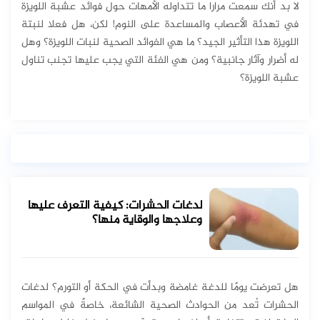
لا بد أنك سمعت مرارا ما تتداوله الأمهات حول فوائد عشبة اللويزة
في تهدئة الأعصاب والمساعدة على النوم! لكن، هل فعلا لنبتة
اللويزة هذا التأثير الجيد؟ ما هي الفوائد الصحية لنبات اللويزة؟ وهل
له أضرار وآثار جانبية؟ ومن هي الفئة التي يجب عليها تجنب تناول
عشبة اللويزة؟
لدغات الحشرات: كيفية التعرف عليها
وعلاجها والوقاية منها؟
هل تعرضت يومًا للدغة غامضة وبدأت في الحكة أو التورم؟ لدغات
الحشرات تُعد من الحوادث الصحية الشائعة، خاصةً في المواسم