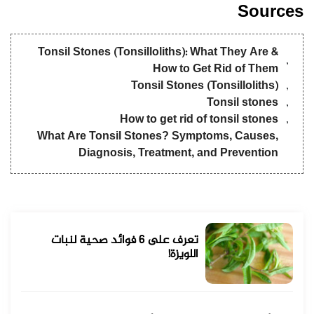
Sources
Tonsil Stones (Tonsilloliths): What They Are &
How to Get Rid of Them
Tonsil Stones (Tonsilloliths)
Tonsil stones
How to get rid of tonsil stones
What Are Tonsil Stones? Symptoms, Causes,
Diagnosis, Treatment, and Prevention
تعرف على 6 فوائد صحية لنبات
اللويزة!