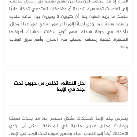
الحارة، إذ قد تتفاوت أعراضها بين تهيّج بسيط يزول خلال ساعات،
إلى تفاعلات تحسسية شديدة أو مضاعفات تستدعي تدخلاً طبيًا
عاجلًا. ما يزيد الطين بلة أن كثيرين لا يُميزون بين لدغة عادية
ولسعة سامة، مما يؤدي أحيانًا إلى تأخر في العلاج. في هذا المقال،
نأخذك في جولة شاملة لفهم أنواع لدغات الحشرات، أعراضها
الخطيرة، كيفية إسعاف المصاب في المنزل، وأهم طرق الوقاية
منها.
الحل النهائي: تخلص من حبوب تحت
الجلد في الإبط
يتعرض جلد الإبط للاحتكاك بشكل مستمر، مما قد يحدث تهيجًا
وإصابات وحتى عدوى جلدية في المنطقة. يمكن أن يؤدي
الاحتكاك أيضاً إلى التهاب الجلد وظهور حبوب تحت الجلد في الإبط.