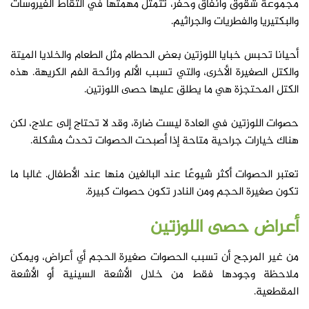
مجموعة شقوق وأنفاق وحفر، تتمثل مهمتها في التقاط الفيروسات
والبكتيريا والفطريات والجراثيم.
أحيانا تحبس خبايا اللوزتين بعض الحطام مثل الطعام والخلايا الميتة
والكتل الصغيرة الأخرى، والتي تسبب الألم ورائحة الفم الكريهة. هذه
الكتل المحتجزة هي ما يطلق عليها حصى اللوزتين.
حصوات اللوزتين في العادة ليست ضارة، وقد لا تحتاج إلى علاج، لكن
هناك خيارات جراحية متاحة إذا أصبحت الحصوات تحدث مشكلة.
تعتبر الحصوات أكثر شيوعًا عند البالغين منها عند الأطفال. غالبا ما
تكون صغيرة الحجم ومن النادر تكون حصوات كبيرة.
أعراض
حصى اللوزتين
من غير المرجح أن تسبب الحصوات صغيرة الحجم أي أعراض، ويمكن
ملاحظة وجودها فقط من خلال الأشعة السينية أو الأشعة
المقطعية.