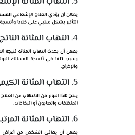
3. التهاب المثانة الإشعاعي
يمكن أن يؤدي العلاج الإشعاعي المستخ
التأثير بشكل سلبي على خلايا وأنسجة ال
4. التهاب المثانة الناتج عن استخدام جسم غريب
يمكن أن يحدث التهاب المثانة نتيجة ال
يسبب تلفا في أنسجة المسالك البولية
والإخراج.
5. التهاب المثانة الكيميائي
ينتج هذا النوع من الالتهاب عن العلا
المنظفات والصابون أو البخاخات.
6. التهاب المثانة المرتبط بأمراض طبية
يمكن أن يعاني الشخص من أعراض التها