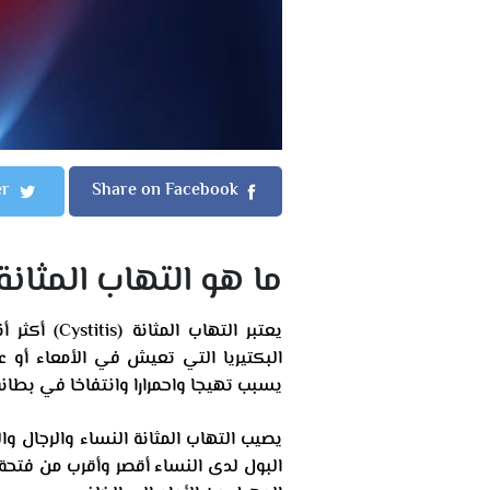
er
Share on Facebook
ما هو التهاب المثانة
يعتبر التها
البكتيريا التي تعيش في الأمعاء أو ع
يسبب تهيجا واحمرارا وانتفاخا في بطانة 
يصيب التهاب المثانة النساء والرجال وا
البول لدى النساء أقصر وأقرب من فتحة 