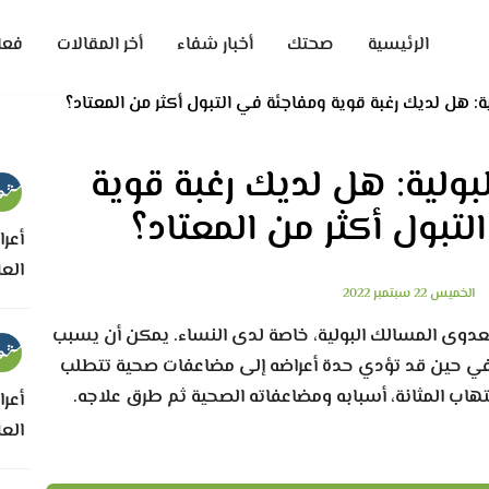
الرئيسية
صحتك
أخبار شفاء
أخر المقالات
فعا
لية: هل لديك رغبة قوية ومفاجئة في التبول أكثر من المعتاد؟
لبولية: هل لديك رغبة قوية
تبول أكثر من المعتاد؟
أعرا
العل
الخميس 22 سبتمبر 2022
ة لعدوى المسالك البولية، خاصة لدى النساء. يمكن أن يسبب
 في حين قد تؤدي حدة أعراضه إلى مضاعفات صحية تتطلب
هاب المثانة، أسبابه ومضاعفاته الصحية ثم طرق علاجه.
أعرا
الع