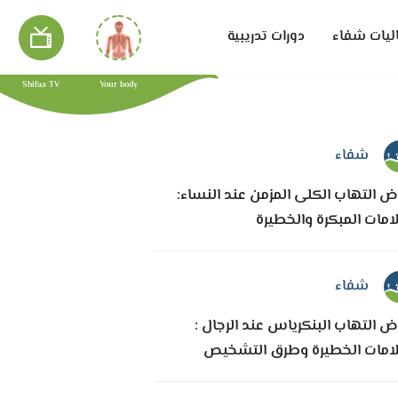
ليات شفاء
دورات تدريبية
Shifaa TV
Your body
شفاء
ض التهاب الكلى المزمن عند النساء:
امات المبكرة والخطيرة
شفاء
ض التهاب البنكرياس عند الرجال :
لامات الخطيرة وطرق التشخيص