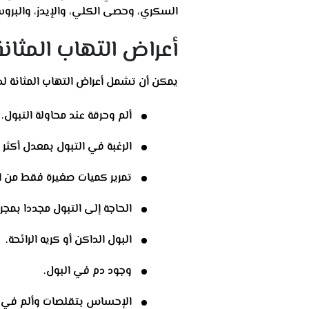
السكري، وحصى الكلي، والإيدز، والبروست
أعراض التهاب المثان
يمكن أن تشمل أعراض التهاب المثانة لد
ألم وحرقة عند محاولة التبول.
الرغبة في التبول بمعدل أكثر م
تمرير كميات صغيرة فقط من ا
الحاجة إلى التبول مجددا بمجر
البول الداكن أو كريه الرائحة.
وجود دم في البول.
الإحساس بتقلصات وألم في 