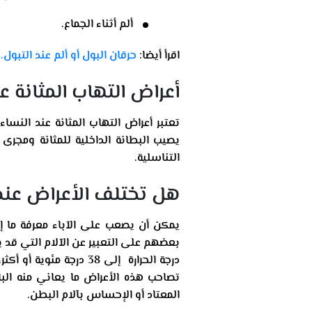
ألم أثناء الجماع.
اقرأ أيضا:
حرقان البول أو ألم عند التبو
أعراض التهاب المثانة ع
تعتبر أعراض التهاب المثانة عند النسا
يصيب البطانة الداخلية للمثانة ومجرى 
التناسلية.
هل تختلف الأعراض عند
يمكن أن يصعب على الآباء معرفة ما إذ
بعضهم على التعبير عن الآلام التي قد ي
درجة الحرارة إلى 38 در
تصاحب هذه الأعراض ما يعاني منه البا
المعتاد أو الإحساس بآلام البطن.