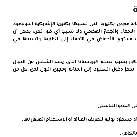
ة
انة عدوى بكتيرية التي تسببها بكتيريا الإشريكية القولونية.
لأمعاء والجهاز الهضمي ولا تسبب أي ضرر، لكن، يمكن أن
 مستوى الأحماض في الأمعاء إلى تكاثرها وتسببها في
ذكور بسبب تضخم البروستاتا الذي يمنع الشخص من التبول
فز دخول البكتيريا إلى المثانة ومجرى البول لدى كل من
ى العضو التناسلي.
و قسطرة بولية لتصريف المثانة أو الاستخدام المتكرر لها.
بالكامل.