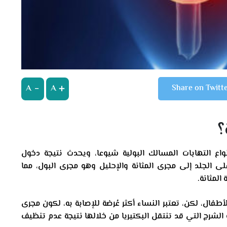
A
A
Share on Twitt
؟
ب المثانة (Cystitis) أكثر أنواع التهابات المسالك البولية شيوعا، ويحدث نتيجة دخول
لى الجلد إلى مجرى المثانة والإحليل وهو مجرى البول، مما
المثانة.
لأطفال، لكن، تعتبر النساء أكثر عُرضة للإصابة به، لكون مجرى
الشرج التي قد تنتقل البكتيريا من خلالها نتيجة عدم تنظيف