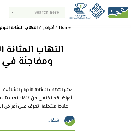
Search here
Home
أمراض
التهاب المثانة البو
التهاب المثانة ا
ومفاجئة في ال
يعتبر التهاب المثانة الأنواع الشائع
أعراضا قد تختفي من تلقاء نفسها،
علاجا منتظما. تعرف على أعراض الت
شفاء