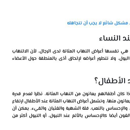
ل.. مشكل شائع لا يجب أن تتجاهله
ند النساء
ء هي نفسها أعراض التهاب المثانة لدى الرجال، لأن الالتهاب
البول، ولا تتطور أعراضه لإلحاق أذى بالمنطقة حول الأعضاء
 الأطفال؟
ا كان أطفالهم يعانون من التهاب المثانة، نظرا لعدم قدرة
عانون منها، وتشمل أعراض التهاب المثانة عند الأطفال ارتفاع
جة مئوية أو أكثر، والإحساس بالتعب، قلة الشهية والغثيان والقيء. يمكن أن
لغون أيضا كالإحساس بالألم عند التبول، أو التبول أكثر من