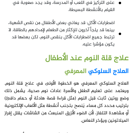
على التركيز في اللعب أو المدرسة، وقد يجد صعوبة في
القيام بالأنشطة البسيطة.
اضطرابات الأكل: قد يعاني بعض الأطفال من نقص الشهية،
بينما قد يلجأ آخرون للإكثار من الطعام لإمدادهم بالطاقة. لا
ترتبط جميع اضطرابات الأكل بنقص النوم، لكن بعضها قد
يكون مؤشرا عليه.
علاج قلة النوم عند الأطفال
العلاج السلوكي
المعرفي
العلاج السلوكي المعرفي هو الخطوة الأولى في علاج قلة النوم.
ويعتمد على تعليم الطفل والأسرة عادات نوم صحية. يشمل ذلك
وضع روتين ثابت قبل النوم (مثل قراءة قصة هادئة أو حمام دافئ)
بترتيب محدد كل مساء. يَنصح بتجنب أنشطة مثل الألعاب الإلكترونية
أو مشاهدة التلفاز، لأن الضوء الأزرق المنبعث من الشاشات يقلل إفراز
الميلاتونين ويؤخر النعاس.