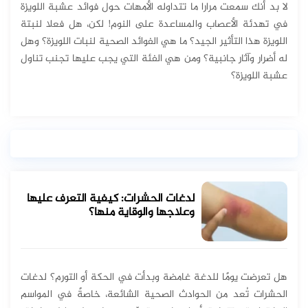
لا بد أنك سمعت مرارا ما تتداوله الأمهات حول فوائد عشبة اللويزة
في تهدئة الأعصاب والمساعدة على النوم! لكن، هل فعلا لنبتة
اللويزة هذا التأثير الجيد؟ ما هي الفوائد الصحية لنبات اللويزة؟ وهل
له أضرار وآثار جانبية؟ ومن هي الفئة التي يجب عليها تجنب تناول
عشبة اللويزة؟
لدغات الحشرات: كيفية التعرف عليها
وعلاجها والوقاية منها؟
هل تعرضت يومًا للدغة غامضة وبدأت في الحكة أو التورم؟ لدغات
الحشرات تُعد من الحوادث الصحية الشائعة، خاصةً في المواسم