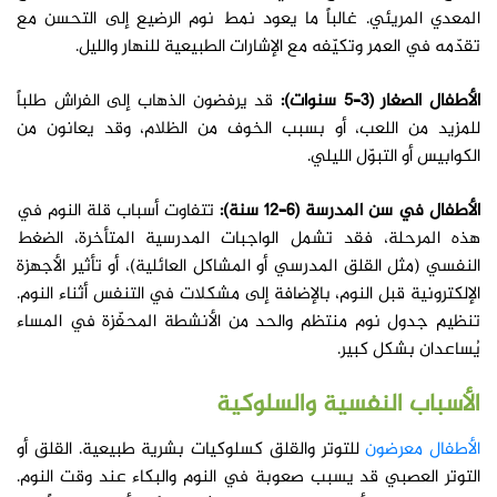
المعدي المريئي. غالباً ما يعود نمط نوم الرضيع إلى التحسن مع
تقدّمه في العمر وتكيّفه مع الإشارات الطبيعية للنهار والليل.
الأطفال الصغار (3–5 سنوات):
قد يرفضون الذهاب إلى الفراش طلباً
للمزيد من اللعب، أو بسبب الخوف من الظلام، وقد يعانون من
الكوابيس أو التبوّل الليلي.
الأطفال في سن المدرسة (6–12 سنة):
تتفاوت أسباب قلة النوم في
هذه المرحلة، فقد تشمل الواجبات المدرسية المتأخرة، الضغط
النفسي (مثل القلق المدرسي أو المشاكل العائلية)، أو تأثير الأجهزة
الإلكترونية قبل النوم، بالإضافة إلى مشكلات في التنفس أثناء النوم.
تنظيم جدول نوم منتظم والحد من الأنشطة المحفّزة في المساء
يُساعدان بشكل كبير.
الأسباب النفسية والسلوكية
الأطفال معرضون
للتوتر والقلق كسلوكيات بشرية طبيعية. القلق أو
التوتر العصبي قد يسبب صعوبة في النوم والبكاء عند وقت النوم.