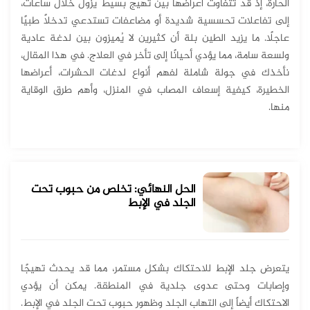
الحارة، إذ قد تتفاوت أعراضها بين تهيّج بسيط يزول خلال ساعات،
إلى تفاعلات تحسسية شديدة أو مضاعفات تستدعي تدخلاً طبيًا
عاجلًا. ما يزيد الطين بلة أن كثيرين لا يُميزون بين لدغة عادية
ولسعة سامة، مما يؤدي أحيانًا إلى تأخر في العلاج. في هذا المقال،
نأخذك في جولة شاملة لفهم أنواع لدغات الحشرات، أعراضها
الخطيرة، كيفية إسعاف المصاب في المنزل، وأهم طرق الوقاية
منها.
الحل النهائي: تخلص من حبوب تحت
الجلد في الإبط
يتعرض جلد الإبط للاحتكاك بشكل مستمر، مما قد يحدث تهيجًا
وإصابات وحتى عدوى جلدية في المنطقة. يمكن أن يؤدي
الاحتكاك أيضاً إلى التهاب الجلد وظهور حبوب تحت الجلد في الإبط.