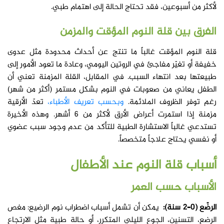
لأكثر من أسبوعين، فقد تحتاج الحالة إلى اهتمام طبي.
الفرق بين قلة النوم المؤقت والمزمن
قلة النوم المؤقت غالباً ما تنتج عن أحداث محدودة مثل عدوى
خفيفة أو تغيّر مفاجئ في الروتين اليومي، وعادة ما تعود الأمور إلى
طبيعتها بعد انتهاء السبب. في المقابل، القلة المزمنة تعني أن
الطفل يعاني من صعوبات في النوم بشكل مستمر (أكثر من شهر)
رغم توفر الظروف الملائمة.
وبحسب تعريف الأطباء،
تعدّ الأرقية
مزمنة إذا استمرت أعراض الأرق لأكثر من 6 أشهر. وهذه الأخيرة
تستدعي غالباً الاستشارة الطبية للتأكد من عدم وجود سبب عضوي
أو نفسي يحتاج علاجاً متخصصاً.
أسباب قلة النوم عند الأطفال
الأسباب حسب العمر
الرضّع (0–2 سنة):
يمكن أن تشمل أسباب اضطراب نوم الرضيع: مغص
الرضع، التسنين، الجوع الليلي المتكرر، أو حالة طبية مثل الارتجاع