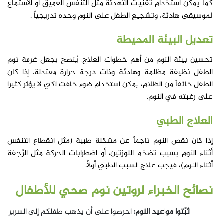
كما يمكن استخدام تقنيات التهدئة مثل التنفس العميق أو الاستماع
لموسيقى هادئة، وتشجيع الطفل على النوم وحده تدريجياً .
تعديل البيئة المحيطة
تحسين بيئة النوم من أهم خطوات العلاج. يُنصح بجعل غرفة نوم
الطفل نظيفة مظلمة وهادئة وذات درجة حرارة معتدلة. إذا كان
الطفل خائفاً من الظلام، يمكن استخدام ضوء خافت لكي لا يؤثر كثيرا
على رغبته في النوم.
العلاج الطبي
إذا كان نقص النوم ناجماً عن مشكلة طبية (مثل انقطاع التنفس
أثناء النوم بسبب تضخم اللوزتين، أو اضطرابات الحركة مثل الرَّجفة
أثناء النوم)، فيجب علاج السبب الطبي أولاً.
نصائح الخبراء لروتين نوم صحي للأطفال
ثبّتوا مواعيد النوم:
احرصوا على أن يذهب طفلكم إلى السرير