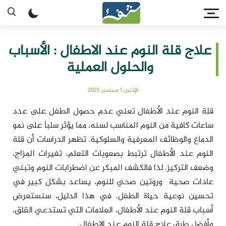
علاج قلة النوم عند الاطفال : الأسباب
والحلول العملية
الإثنين 1 سبتمبر 2025
قلة النوم عند الأطفال تعني عدم حصول الطفل على عدد
ساعات كافية من النوم المناسب لسنه، مما يؤثر سلباً على نمو
الدماغ والوظائف المعرفية والسلوكية. تظهر الدراسات أن قلة
النوم عند الأطفال ترتبط بصعوبات التعلم، تغيرات المزاج،
وضعف التركيز. لذا فالكشف المبكر عن اضطرابات النوم وتبني
عادات صحية وروتين صحي للنوم، يساعد بشكل كبير في
تحسين نوعية حياة الطفل. في هذا الدليل، سنستعرض
أسباب قلة النوم عند الأطفال، العلامات التي تستدعي القلق،
وأفضل طرق علاج قلة النوم عند الاطفال.