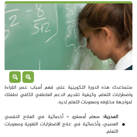
ستساعدك هذه الدورة التكوينية على فهم أسباب عسر القراءة
واضطرابات التعلم، وكيفية تقديم الدعم العاطفي الكافي لطفلك
لمواجهة مخاوفه وصعوبات التعلم لديه.
المدربة:
سهام أمسغرو – أخصائية في العلاج النفسي
العصبي، وأخصائية في علاج الاضطرابات اللغوية وصعوبات
التعلم.