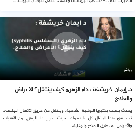
التغيرات التي تحدث في البروستاتا والتي لا تشمل سرطان البروستاتا.
مباشر
د. إيمان خريشفة : داء الزهري كيف ينتقل؟ الاعراض
والعلاج
يحدث بسبب بكتيريا اللولبية الشاحبة، وينتقل عن طريق الاتصال الجنسي،
تجد في هذا المقال كل ما يهمك معرفته حول داء الزهري، من الأسباب
والأعراض إلى طرق العلاج والوقاية.