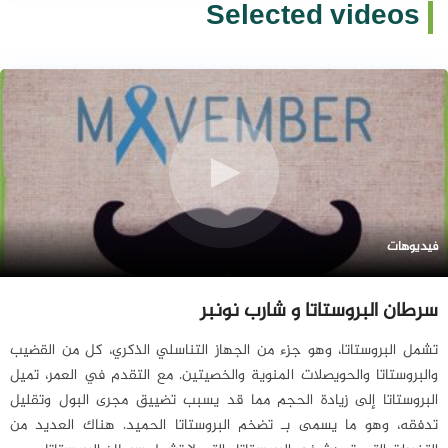
Selected videos
فيديوهات
سرطان البروستاتا و شارب نونبر
تشمل البروستاتا، وهو جزء من الجهاز التناسلي الذكري، كل من القضيب
والبروستاتا والحويصلات المنوية والخصيتين. مع التقدم في العمر، تميل
البروستاتا إلى زيادة الحجم مما قد يسبب تضييق مجرى البول وتقليل
تدفقه، وهو ما يسمى بـ تضخم البروستاتا الحميد. هناك العديد من