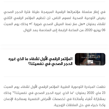
في إطار سلسلة مؤتمراتها الرقمية المبرمجة طيلة فترة الحجر الصحي
بغرض التوعية الصحية لعموم الناس، تن تنظيم المؤتمر الرقمي الثاني
لشفاء بعنوان «هل صار نمط العيش الصحي ضرورة ؟» وذلك يوم السبت
06 يونيو 2020، من الساعة الرابعة إلى السادسة بعد الزوال.
المؤتمر الرقمي الأول لشفاء: ما الذي غيره
الحجر الصحي في نفسيتنا؟
نظمت المبادرة التوعوية الطبية المؤتمر الرقمي الأول لشفاء، يوم السبت
23 ماي 2020 بعنوان: “ما الذي غيره الحجر الصحي في نفسيتنا؟” وذلك
بمشاركة أطباء وأساتذة في تخصصات الأمراض النفسية ومعالجة الإدمان
وكذا خبراء في حل العلاقات الزوجية.