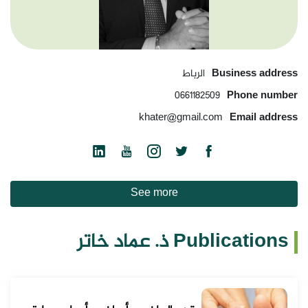
Business address
الرباط
0661182509
Phone number
khater@gmail.com
Email address
See more
Publications ذ. عماد خاتر