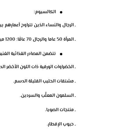
الكالسيوم:
ـ الرجال والنساء الذين تتراوح أعمارهم بين 18 و50 عاما: 1000 ميليغرام من الكالسيوم يوم
ـ المرأة 50 عاما والرجال 70 عامًا: 1200 ميليغرام.
تتضمن المصادر الغذائية الغني
ـ الخضراوات الورقية ذات اللون الأخضر الد
ـ مشتقات الحليب القليلة الدسم.
ـ السلمون المعلَّب والسردين.
ـ منتجات الصويا.
ـ حبوب الإفطار.