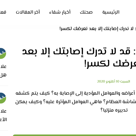
الرئيسية
صحتك
أخبار شفاء
أخر المقالات
فعا
ا تدرك إصابتك إلا بعد تعرضك لكسر!
د لا تدرك إصابتك إلا بعد
رضك لكسر!
علاج
هل 
السبت 10 أكتوبر 2020
اضه والعوامل المؤدية إلى الإصابة به؟ كيف يتم كشفه
شاشة العظام؟ ماهي العوامل المؤثرة عليه؟ وكيف يمكن
تدبيره منزليا؟
علاج
الأ