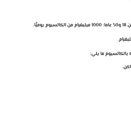
يًّا.
ة بالكالسيوم ما يلي:
اكن.