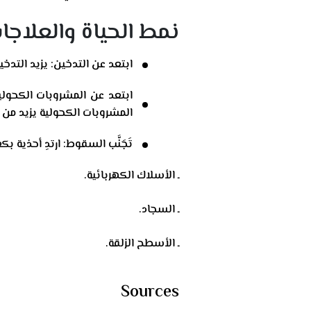
نمط الحياة والعلاجات
ابتعد عن التدخين: يزيد الت
ابتعد عن المشروبات الكحولية
المشروبات الكحولية يزيد من 
تَجَنَّب السقوط: ارتدِ أحذية
ـ الأسلاك الكهربائية.
ـ السجاد.
ـ الأسطح الزلقة.
Sources