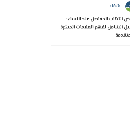
شفاء
اض التهاب المفاصل عند النساء :
ليل الشامل لفهم العلامات المبكرة
متقدمة