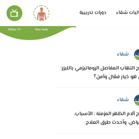
ليات شفاء
دورات تدريبية
Shifaa TV
Your body
شفاء
 التهاب المفاصل الروماتيزمي بالليزر:
هو خيار فعّال وآمن؟
شفاء
 آلام الظهر المزمنة : الأسباب،
عراض، وأحدث طرق العلاج