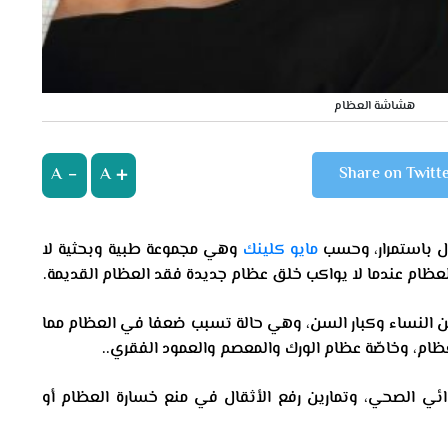
هشاشة العظام
A
A
Share on Twitt
 باستمرار، وحسب
مايو كلينك
وهي مجموعة طبية وبحثية لا
ظام عندما لا يواكب خلق عظام جديدة فقد العظام القديمة.
النساء وكبار السن، وهي حالة تسبب ضعفا في العظام مما
ام، وخاصّة عظام الورك والمعصم والعمود الفقري..
ائي الصحي، وتمارين رفع الأثقال في منع خسارة العظام أو