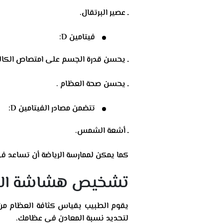
ـ عصير البرتقال.
فيتامين D:
ـ يحسن قدرة الجسم على امتصاص الكا
ـ يحسن صحة العظام .
تتضمن مصادر الفيتامين D:
ـ أشعة الشمس.
كما يمكن لممارسة الرياضة أن تساعد ف
تشخيص هشاشة الع
يقوم الطبيب بقياس كثافة العظام من 
لتحديد نسبة المعادن في عظامك.