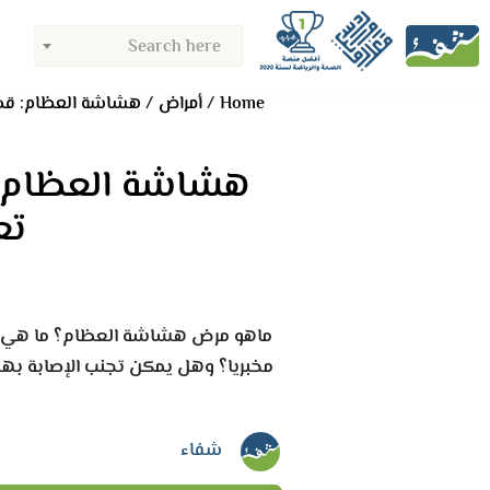
Search here
Home
أمراض
هشاشة العظام: قد ل
هشاشة العظام: ق
تع
ماهو مرض هشاشة العظام؟ ما هي أعر
مخبريا؟ وهل يمكن تجنب الإصابة به
شفاء