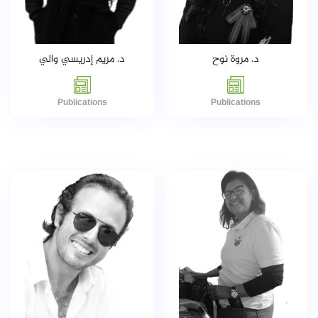
د. مروة نوح
د. مريم إدريسي والي
Publications
Publications