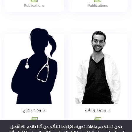
Publications
Publications
د. وداد بلاوي
د. محمد ريطب
نحن نستخدم ملفات تعريف الارتباط للتأكد من أننا نقدم لك أفضل
Publications
Publications