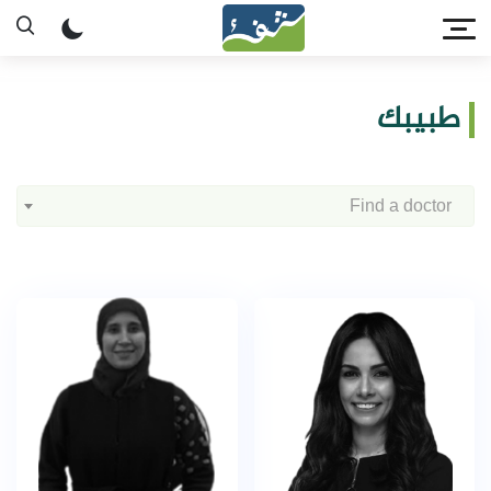
طبيبك
Find a doctor