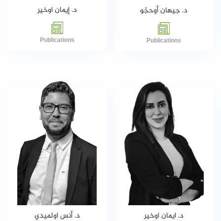
د. إيمان اوخير
د. جيهان أوحجّو
Publications
Publications
د. ايمان اوخير
د. أنس اولميدي