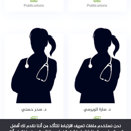
Publications
Publications
د. سارة اتويرسي
د. سحر حسني
نحن نستخدم ملفات تعريف الارتباط للتأكد من أننا نقدم لك أفضل
Publications
Publications