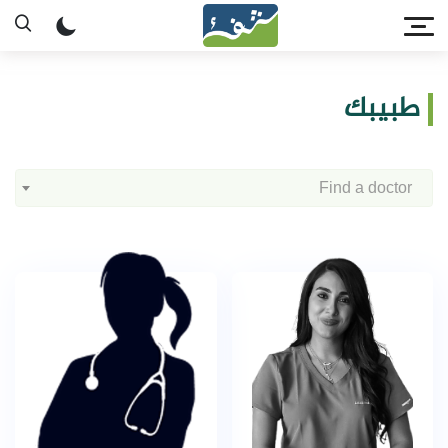
طبيبك
Find a doctor