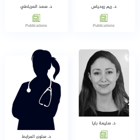
د. ريم رودياس
د. سعد العرباطي
Publications
Publications
د. سليمة بايا
د. سلوى المرابط