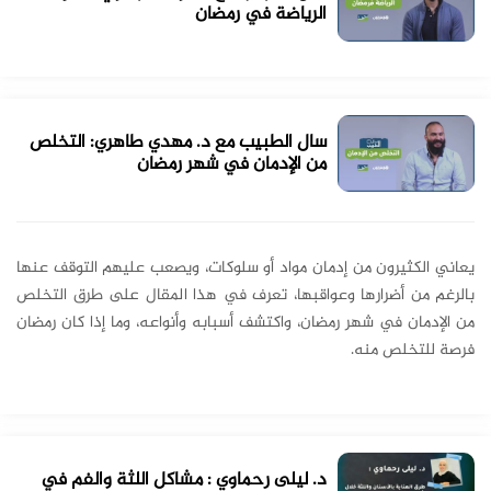
الرياضة في رمضان
سال الطبيب مع د. مهدي طاهري: التخلص
من الإدمان في شهر رمضان
يعاني الكثيرون من إدمان مواد أو سلوكات، ويصعب عليهم التوقف عنها
بالرغم من أضرارها وعواقبها، تعرف في هذا المقال على طرق التخلص
من الإدمان في شهر رمضان، واكتشف أسبابه وأنواعه، وما إذا كان رمضان
فرصة للتخلص منه.
د. ليلى رحماوي : مشاكل اللثة والفم في