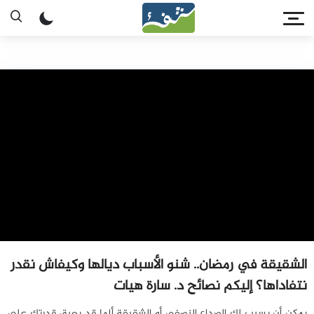
الشقيقة في رمضان.. شنو الأسباب ديالها وكيفاش نقدر
نتفاداها؟ إليكم نصائح د. سارة هيات