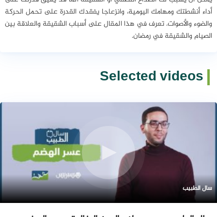
يمكن أن يسبب لك الصداع النصفي أو الشقيقة ألما قد يعيق قدرتك على
أداء أنشطتك ومهامك اليومية، وانزعاجا يفقدك القدرة على تحمل الحركة
والضوء والأصوات. تعرف في هذا المقال على أسباب الشقيقة والعلاقة بين
الصيام والشقيقة في رمضان.
Selected videos
سال الطبيب