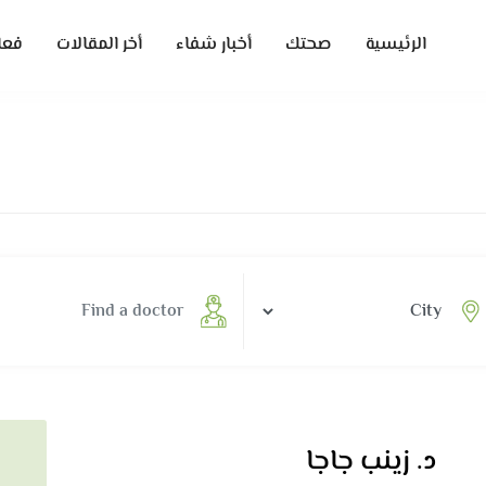
الرئيسية
صحتك
أخبار شفاء
أخر المقالات
فعا
د. زينب جاجا