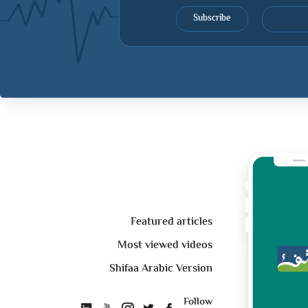
Subscribe
Featured articles
Most viewed videos
Shifaa Arabic Version
Follow