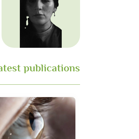
Latest publications د. زينب جا