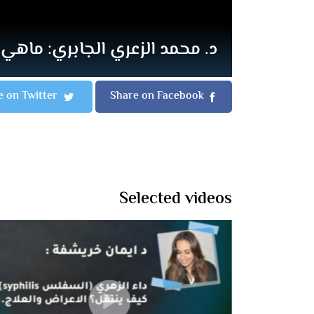
د. محمد الزعري الجابري: ماهي
e on Twitter
Share on Facebook
Selected videos