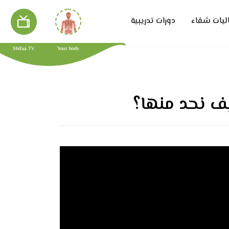
ليات شفاء
دورات تدريبية
Shifaa TV
Your body
يف نحد منها؟