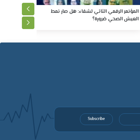
المؤتمر الرقمي الثاني لشفاء: هل صار نمط
المؤتمر ا
العيش الصحي ضرورة؟
الصحي ف
Subscribe