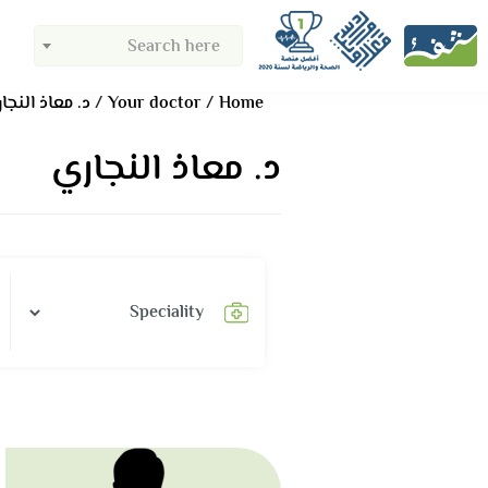
Search here
Home
Your doctor
د. معاذ النجا
د. معاذ النجاري