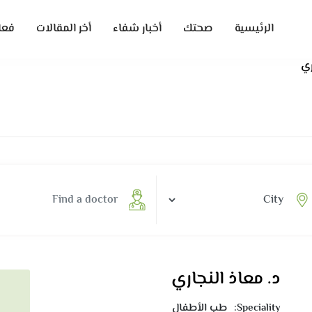
الرئيسية
صحتك
أخبار شفاء
أخر المقالات
فعا
ري
د. معاذ النجاري
Speciality:
طب الأطفال