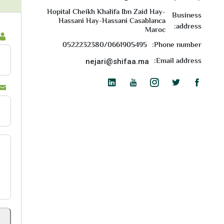
Hopital Cheikh Khalifa Ibn Zaid Hay-
Business
Hassani Hay-Hassani Casablanca
address:
Maroc
0522232380/0661905495
Phone number:
Email address:
nejari@shifaa.ma